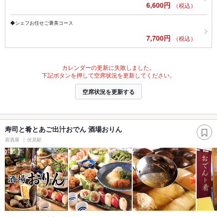
6,600円
（税込）
◆シェフお任せご褒美コース
7,700円
（税込）
カレンダーの更新に失敗しました。
下記ボタンを押して空席状況を更新してください。
空席状況を更新する
寿司と肴とあご出汁おでん 酒場おりん
居酒屋
伏見駅