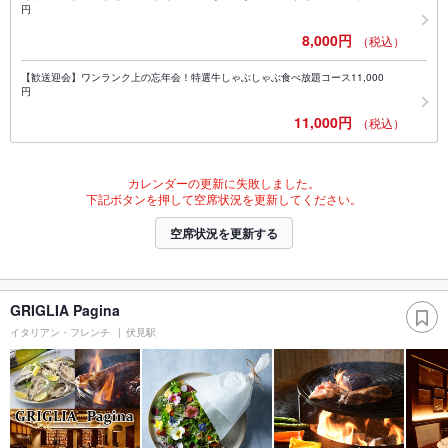
円
8,000円
（税込）
【歓送迎会】ワンランク上の忘年会！特選牛しゃぶしゃぶ食べ放題コース11,000
円
11,000円
（税込）
カレンダーの更新に失敗しました。
下記ボタンを押して空席状況を更新してください。
空席状況を更新する
GRIGLIA Pagina
イタリアン・フレンチ
伏見駅