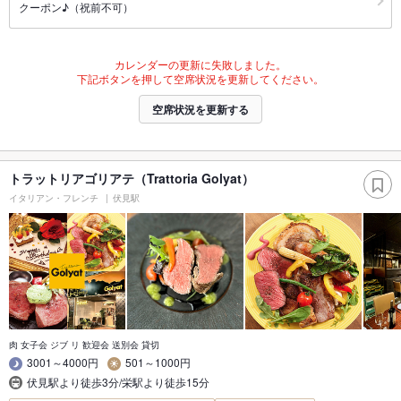
クーポン♪（祝前不可）
カレンダーの更新に失敗しました。
下記ボタンを押して空席状況を更新してください。
空席状況を更新する
トラットリアゴリアテ（Trattoria Golyat）
イタリアン・フレンチ
伏見駅
肉 女子会 ジブ リ 歓迎会 送別会 貸切
3001～4000円
501～1000円
伏見駅より徒歩3分/栄駅より徒歩15分