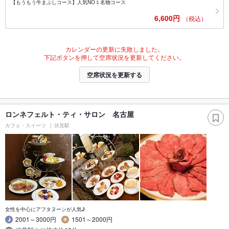
【もうもう牛まぶしコース】人気NO１名物コース
6,600円
（税込）
カレンダーの更新に失敗しました。
下記ボタンを押して空席状況を更新してください。
空席状況を更新する
ロンネフェルト・ティ・サロン 名古屋
カフェ・スイーツ
伏見駅
女性を中心にアフタヌーンが人気♪
2001～3000円
1501～2000円