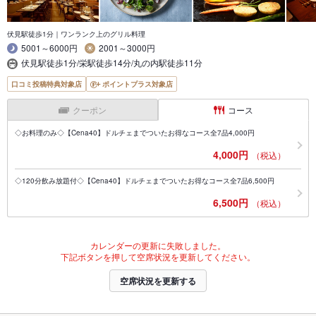
伏見駅徒歩1分｜ワンランク上のグリル料理
5001～6000円
2001～3000円
伏見駅徒歩1分/栄駅徒歩14分/丸の内駅徒歩11分
口コミ投稿特典対象店
ポイントプラス対象店
クーポン
コース
◇お料理のみ◇【Cena40】ドルチェまでついたお得なコース全7品4,000円
4,000円
（税込）
◇120分飲み放題付◇【Cena40】ドルチェまでついたお得なコース全7品6,500円
6,500円
（税込）
カレンダーの更新に失敗しました。
下記ボタンを押して空席状況を更新してください。
空席状況を更新する