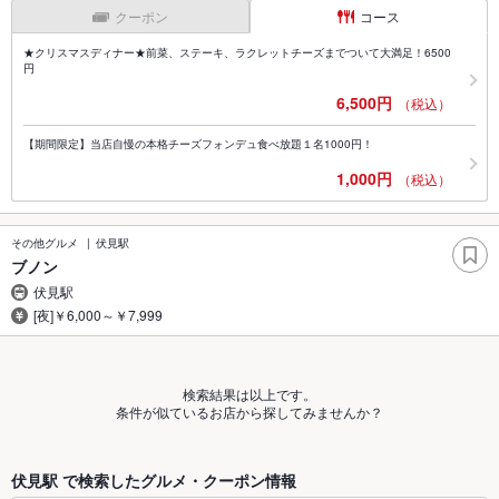
クーポン
コース
★クリスマスディナー★前菜、ステーキ、ラクレットチーズまでついて大満足！6500
円
6,500円
（税込）
【期間限定】当店自慢の本格チーズフォンデュ食べ放題１名1000円！
1,000円
（税込）
その他グルメ
伏見駅
ブノン
伏見駅
[夜]￥6,000～￥7,999
検索結果は以上です。
条件が似ているお店から探してみませんか？
伏見駅 で検索したグルメ・クーポン情報