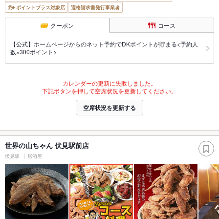
ポイントプラス対象店
適格請求書発行事業者
クーポン
コース
【公式】ホームページからのネット予約でDKポイントが貯まる<予約人
数×300ポイント>
カレンダーの更新に失敗しました。
下記ボタンを押して空席状況を更新してください。
空席状況を更新する
世界の山ちゃん 伏見駅前店
伏見駅
居酒屋