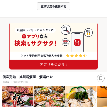
空席状況を更新する
個室完備 旭川居酒屋 酒場わや
居酒屋
旭川市中心部