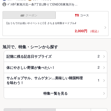
ﾊﾞｽ停｢東旭川北一条7丁目｣降りてENEOS東旭川を…
クーポン
コース
【おうちでのお祝いやイベントに◎】さちまる特製オードブル♪
2,000円
（税込）
旭川で、特集・シーンから探す
2
記憶に残る記念日サプライズ
2
体にやさしい野菜が食べたい！
サムギョプサル、サムゲタン…美味しい韓国料理
1
を味わう！
特集一覧を見る