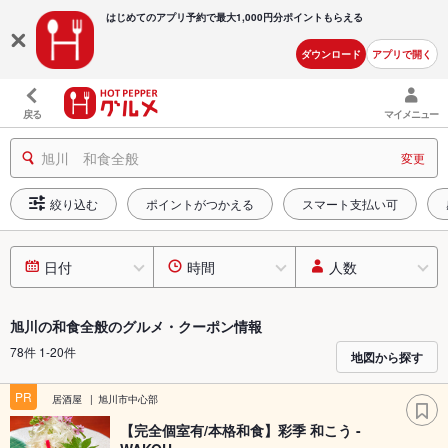
はじめてのアプリ予約で最大
1,000円分ポイントもらえる
ダウンロード
アプリで開く
戻る
マイメニュー
旭川 和食全般
変更
絞り込む
ポイントがつかえる
スマート支払い可
日付
時間
人数
旭川の和食全般のグルメ・クーポン情報
78件 1-20件
地図から探す
PR
居酒屋
旭川市中心部
【完全個室有/本格和食】彩季 和こう -