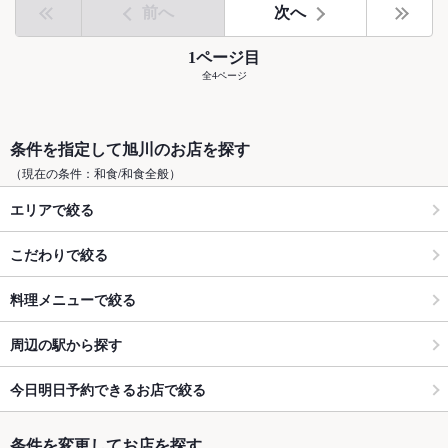
前へ
次へ
1ページ目
全4ページ
条件を指定して旭川のお店を探す
（現在の条件：和食/和食全般）
エリアで絞る
こだわりで絞る
料理メニューで絞る
周辺の駅から探す
今日明日予約できるお店で絞る
条件を変更してお店を探す