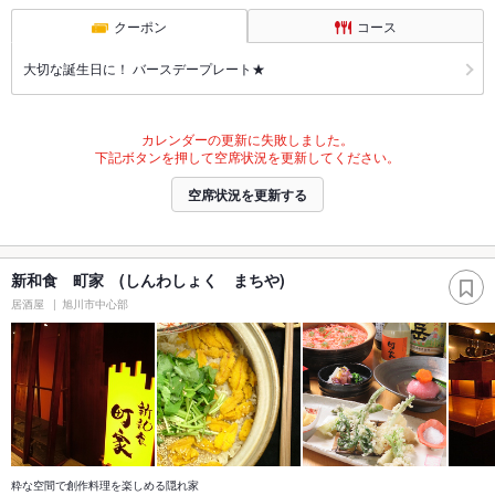
クーポン
コース
大切な誕生日に！ バースデープレート★
カレンダーの更新に失敗しました。
下記ボタンを押して空席状況を更新してください。
空席状況を更新する
新和食 町家 (しんわしょく まちや)
居酒屋
旭川市中心部
粋な空間で創作料理を楽しめる隠れ家