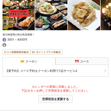
旭川神楽岡の焼き鳥居酒屋！
3001～4000円
-
口コミ投稿特典対象店
ポイントプラス対象店
クーポン
コース
【要予約】コース予約をクーポン利用で1品サービス♪
カレンダーの更新に失敗しました。
下記ボタンを押して空席状況を更新してください。
空席状況を更新する