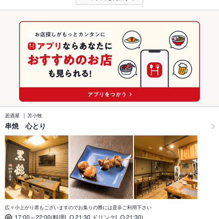
居酒屋
苫小牧
串焼 心とり
広々小上がり席もございますのでお集りの際には是非ご利用下さい
17:00～22:00(料理L.O.21:30,ドリンクL.O.21:30)