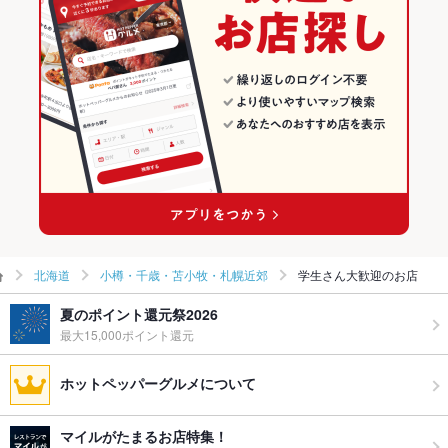
北海道
小樽・千歳・苫小牧・札幌近郊
学生さん大歓迎のお店
夏のポイント還元祭2026
最大15,000ポイント還元
ホットペッパーグルメについて
マイルがたまるお店特集！