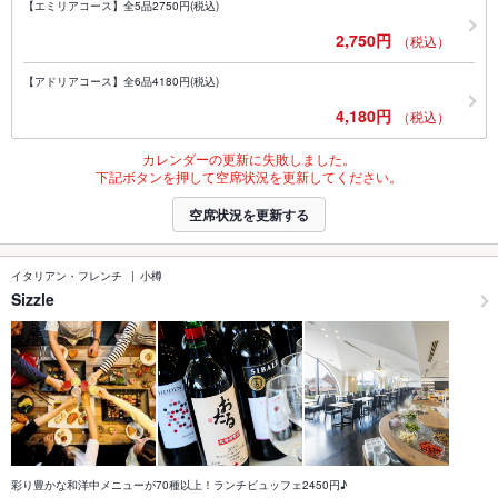
【エミリアコース】全5品2750円(税込)
2,750円
（税込）
【アドリアコース】全6品4180円(税込)
4,180円
（税込）
カレンダーの更新に失敗しました。
下記ボタンを押して空席状況を更新してください。
空席状況を更新する
イタリアン・フレンチ
小樽
Sizzle
彩り豊かな和洋中メニューが70種以上！ランチビュッフェ2450円♪