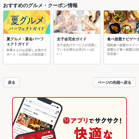
おすすめのグルメ・クーポン情報
夏グルメ・宴会パーフ
女子会完全ガイド
食べ放題ナビゲー
ェクトガイド
女子会向けサービスが充実し
焼肉食べ放題やスイー
ているお得なお店がいっぱ
放題など食べ放題お店
幹事さんのお店探しを強力サ
い！
決定版！
ポート！お店探しの決定版！
戻る
ページの先頭へ戻る