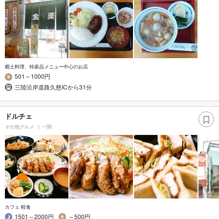
郷土料理、特産品メニュー中心のお店
501～1000円
三陸沿岸道路久慈ICから31分
ドルチェ
その他グルメ
一関
カフェ 軽食
1501～2000円
～500円