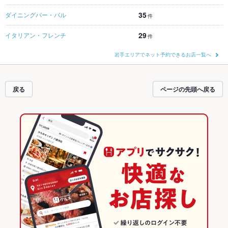
35
ダイニングバー・バル
件
29
イタリアン・フレンチ
件
岩手エリアでネット予約できるお店一覧へ
戻る
ページの先頭へ戻る