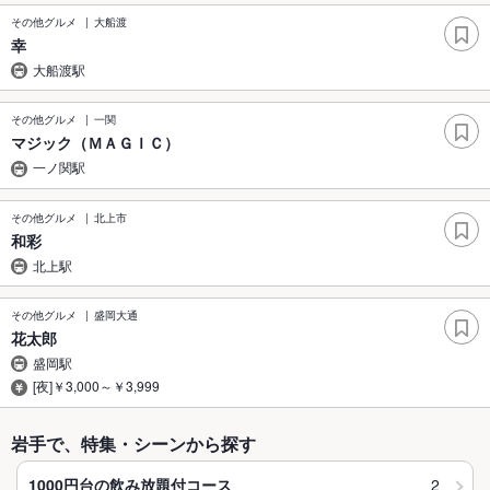
その他グルメ
大船渡
幸
大船渡駅
その他グルメ
一関
マジック（ＭＡＧＩＣ）
一ノ関駅
その他グルメ
北上市
和彩
北上駅
その他グルメ
盛岡大通
花太郎
盛岡駅
[夜]￥3,000～￥3,999
岩手で、特集・シーンから探す
2
1000円台の飲み放題付コース