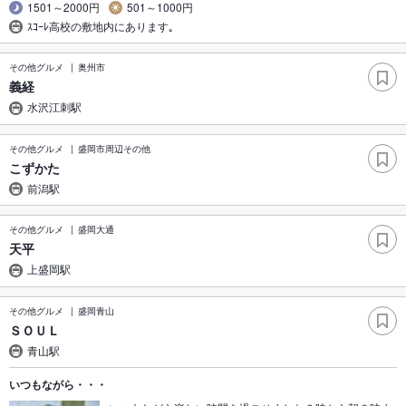
1501～2000円
501～1000円
ｽｺｰﾚ高校の敷地内にあります｡
その他グルメ
奥州市
義経
水沢江刺駅
その他グルメ
盛岡市周辺その他
こずかた
前潟駅
その他グルメ
盛岡大通
天平
上盛岡駅
その他グルメ
盛岡青山
ＳＯＵＬ
青山駅
いつもながら・・・