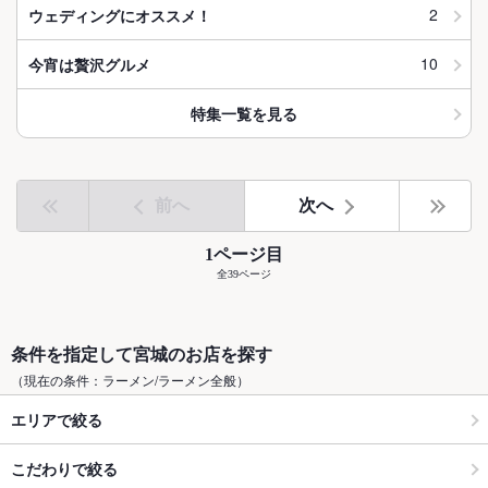
2
ウェディングにオススメ！
10
今宵は贅沢グルメ
特集一覧を見る
前へ
次へ
1ページ目
全39ページ
条件を指定して宮城のお店を探す
（現在の条件：ラーメン/ラーメン全般）
エリアで絞る
こだわりで絞る