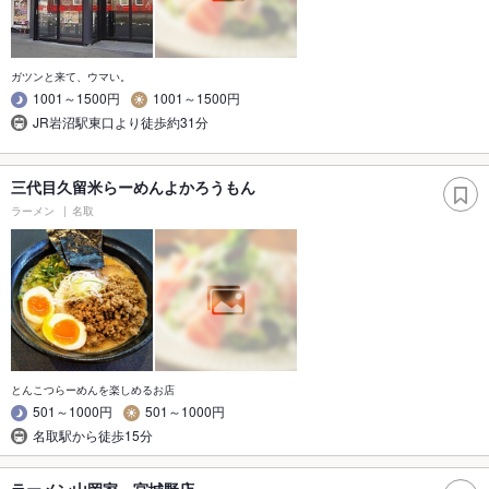
ガツンと来て、ウマい。
1001～1500円
1001～1500円
JR岩沼駅東口より徒歩約31分
三代目久留米らーめんよかろうもん
ラーメン
名取
とんこつらーめんを楽しめるお店
501～1000円
501～1000円
名取駅から徒歩15分
ラーメン山岡家 宮城野店