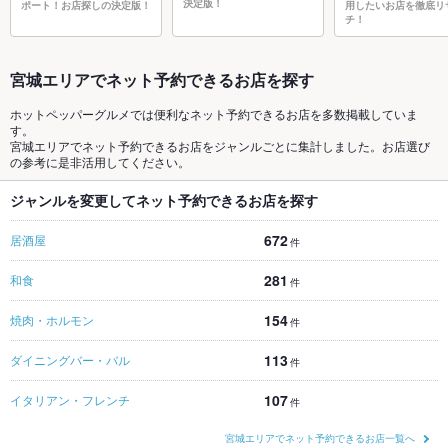
決定版！
ポート！お店探しの決定版！
用したいお店を徹底リ
チ！
宮城エリアでネット予約できるお店を探す
ホットペッパーグルメでは便利なネット予約できるお店を多数掲載していま
す。
宮城エリアでネット予約できるお店をジャンルごとに集計しました。お店選び
の参考に是非活用してください。
ジャンルを変更してネット予約できるお店を探す
672
居酒屋
件
281
和食
件
154
焼肉・ホルモン
件
113
ダイニングバー・バル
件
107
イタリアン・フレンチ
件
宮城エリアでネット予約できるお店一覧へ