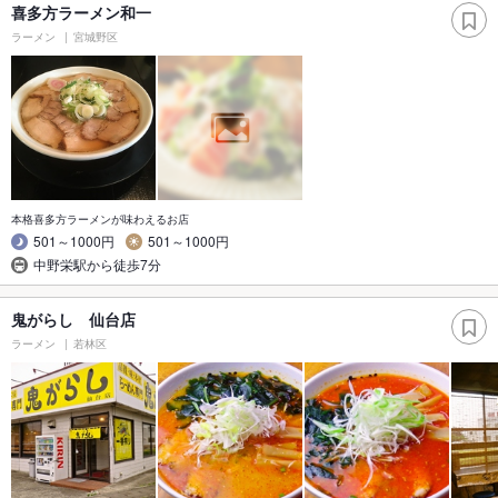
喜多方ラーメン和一
ラーメン
宮城野区
本格喜多方ラーメンが味わえるお店
501～1000円
501～1000円
中野栄駅から徒歩7分
鬼がらし 仙台店
ラーメン
若林区