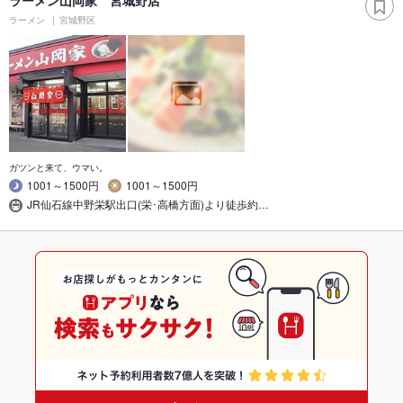
ラーメン
宮城野区
ガツンと来て、ウマい。
1001～1500円
1001～1500円
JR仙石線中野栄駅出口(栄･高橋方面)より徒歩約…