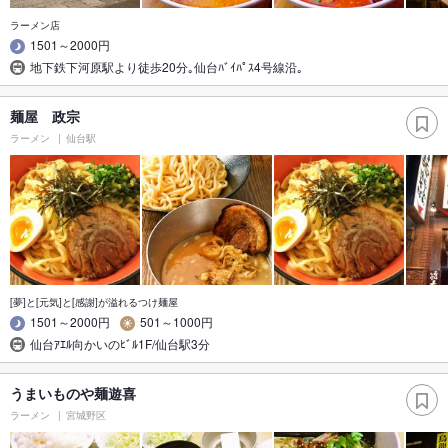
ラーメン店
1501～2000円
地下鉄下河原駅より徒歩20分｡仙台ﾊﾞｲﾊﾟｽ4号線沿｡
麺屋 政宗
ラーメン
仙台駅
[夢]と[元気]と[感謝]が溢れるつけ麺屋
1501～2000円
501～1000円
仙台ｱｴﾙ向かいのﾋﾞﾙ1F/仙台駅3分
うまいものや麺遊喜
ラーメン
宮城野区