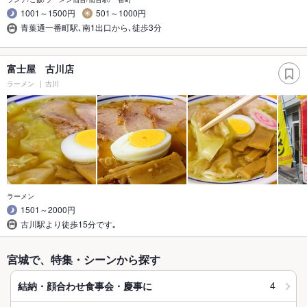
1001～1500円
501～1000円
青葉通一番町駅､南1出口から､徒歩3分
富士屋 古川店
ラーメン
古川
ラーメン
1501～2000円
古川駅より徒歩15分です｡
宮城で、特集・シーンから探す
4
結納・顔合わせ食事会・慶事に