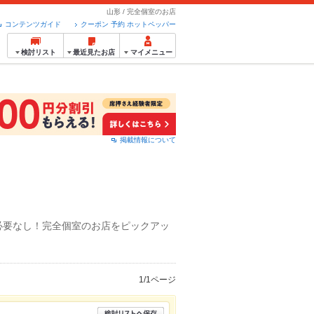
山形 / 完全個室のお店
コンテンツガイド
クーポン 予約 ホットペッパー
検討リスト
最近見たお店
マイメニュー
掲載情報について
必要なし！完全個室のお店をピックアッ
1/1ページ