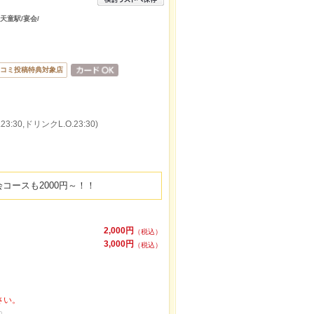
天童駅/宴会/
コミ投稿特典対象店
:30,ドリンクL.O.23:30)
コースも2000円～！！
2,000円
（税込）
3,000円
（税込）
さい。