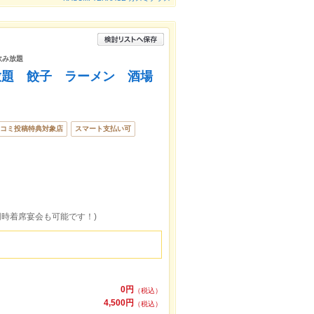
飲み放題
み放題 餃子 ラーメン 酒場
コミ投稿特典対象店
スマート支払い可
同時着席宴会も可能です！)
0円
（税込）
4,500円
（税込）