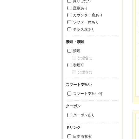
掘りごたつ
座敷あり
カウンター席あり
ソファー席あり
テラス席あり
禁煙・喫煙
禁煙
分煙含む
喫煙可
分煙含む
スマート支払い
スマート支払い可
クーポン
クーポンあり
ドリンク
日本酒充実