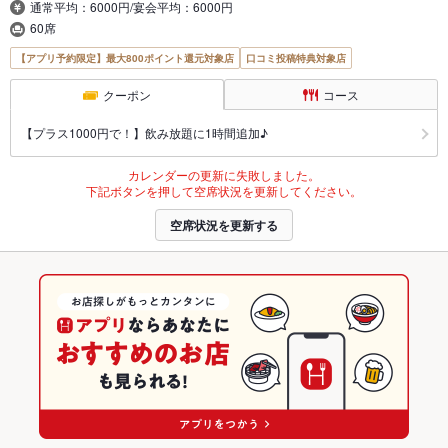
通常平均：6000円/宴会平均：6000円
60席
【アプリ予約限定】最大800ポイント還元対象店
口コミ投稿特典対象店
クーポン
コース
【プラス1000円で！】飲み放題に1時間追加♪
カレンダーの更新に失敗しました。
下記ボタンを押して空席状況を更新してください。
空席状況を更新する