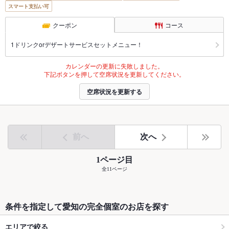
スマート支払い可
クーポン
コース
1ドリンクorデザートサービスセットメニュー！
カレンダーの更新に失敗しました。
下記ボタンを押して空席状況を更新してください。
空席状況を更新する
前へ
次へ
1ページ目
全11ページ
条件を指定して愛知の完全個室のお店を探す
エリアで絞る