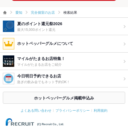
愛知
完全個室のお店
検索結果
夏のポイント還元祭2026
最大15,000ポイント還元
ホットペッパーグルメについて
マイルがたまるお店特集！
マイルがたまるお店をご紹介
今日明日予約できるお店
急ぎの飲み会でもネット予約OK！
ホットペッパーグルメ掲載申込み
よくある問い合わせ
プライバシーポリシー
利用規約
(C) Recruit Co., Ltd.