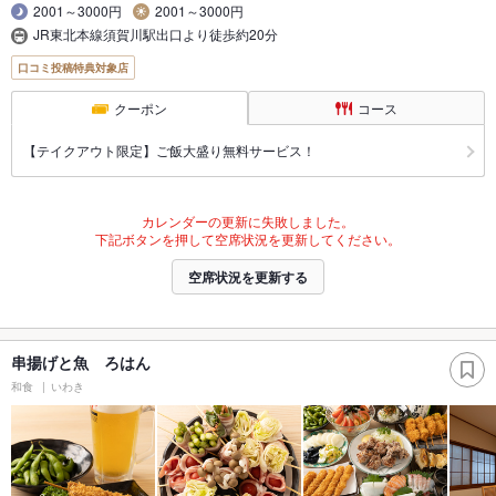
2001～3000円
2001～3000円
JR東北本線須賀川駅出口より徒歩約20分
口コミ投稿特典対象店
クーポン
コース
【テイクアウト限定】ご飯大盛り無料サービス！
カレンダーの更新に失敗しました。
下記ボタンを押して空席状況を更新してください。
空席状況を更新する
串揚げと魚 ろはん
和食
いわき