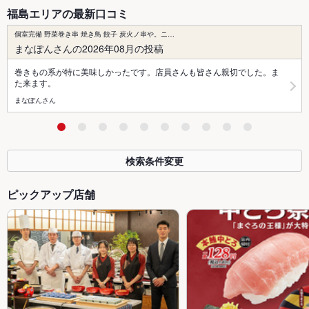
福島エリアの最新口コミ
個室完備 野菜巻き串 焼き鳥 餃子 炭火ノ串や。ニ…
まなぽんさんの2026年08月の投稿
巻きもの系が特に美味しかったです。店員さんも皆さん親切でした。ま
た来ます。
まなぽんさん
検索条件変更
ピックアップ店舗