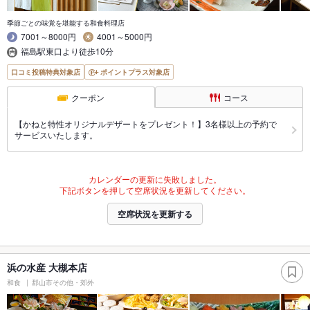
季節ごとの味覚を堪能する和食料理店
7001～8000円
4001～5000円
福島駅東口より徒歩10分
口コミ投稿特典対象店
ポイントプラス対象店
クーポン
コース
【かねと特性オリジナルデザートをプレゼント！】3名様以上の予約で
サービスいたします。
カレンダーの更新に失敗しました。
下記ボタンを押して空席状況を更新してください。
空席状況を更新する
浜の水産 大槻本店
和食
郡山市その他・郊外