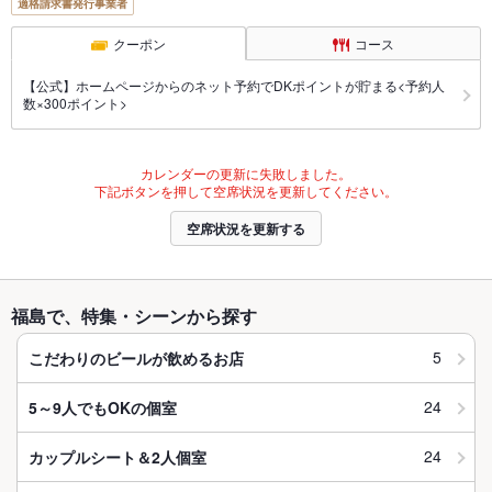
適格請求書発行事業者
クーポン
コース
【公式】ホームページからのネット予約でDKポイントが貯まる<予約人
数×300ポイント>
カレンダーの更新に失敗しました。
下記ボタンを押して空席状況を更新してください。
空席状況を更新する
福島で、特集・シーンから探す
5
こだわりのビールが飲めるお店
24
5～9人でもOKの個室
24
カップルシート＆2人個室