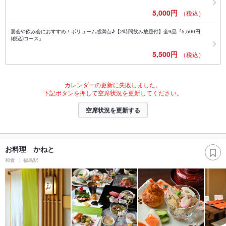
5,000円
（税込）
宴会や飲み会におすすめ！ボリューム感満点♪【2時間飲み放題付】全9品『5,500円
(税込)コース』
5,500円
（税込）
カレンダーの更新に失敗しました。
下記ボタンを押して空席状況を更新してください。
空席状況を更新する
お料理 かねと
和食
福島駅