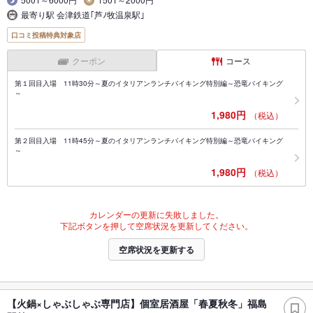
最寄り駅 会津鉄道｢芦ﾉ牧温泉駅｣
口コミ投稿特典対象店
クーポン
コース
第１回目入場 11時30分～夏のイタリアンランチバイキング特別編～恐竜バイキング
～
1,980円
（税込）
第２回目入場 11時45分～夏のイタリアンランチバイキング特別編～恐竜バイキング
～
1,980円
（税込）
カレンダーの更新に失敗しました。
下記ボタンを押して空席状況を更新してください。
空席状況を更新する
【火鍋×しゃぶしゃぶ専門店】個室居酒屋「春夏秋冬」福島