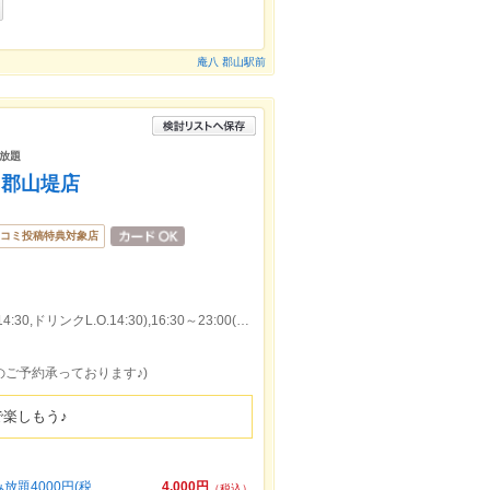
庵八 郡山駅前
み放題
 郡山堤店
コミ投稿特典対象店
本日の営業時間：10:00～15:00(料理L.O.14:30,ドリンクL.O.14:30),16:30～23:00(料理L.O.22:30,ドリンクL.O.22:30)
会のご予約承っております♪)
楽しもう♪
題4000円(税
4,000円
（税込）