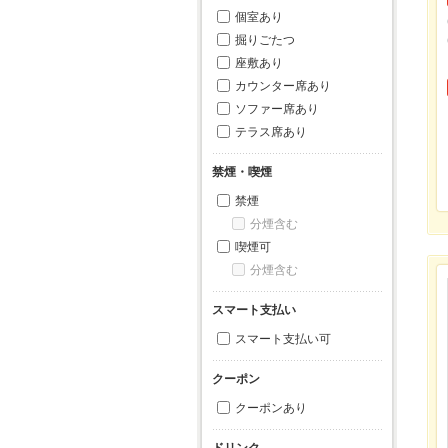
個室あり
掘りごたつ
座敷あり
カウンター席あり
ソファー席あり
テラス席あり
禁煙・喫煙
禁煙
分煙含む
喫煙可
分煙含む
スマート支払い
スマート支払い可
クーポン
クーポンあり
ドリンク