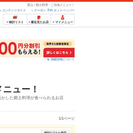
郡山 / 郷土料理・ご当地メニュー！
コンテンツガイド
クーポン 予約 ホットペッパー
検討リスト
最近見たお店
マイメニュー
掲載情報について
メニュー！
活かした郷土料理が食べられるお店
1/1ページ