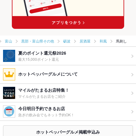
富山
黒部・富山県その他
砺波
居酒屋
和風
馬刺し
夏のポイント還元祭2026
最大15,000ポイント還元
ホットペッパーグルメについて
マイルがたまるお店特集！
マイルがたまるお店をご紹介
今日明日予約できるお店
急ぎの飲み会でもネット予約OK！
ホットペッパーグルメ掲載申込み