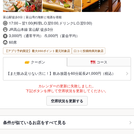
富山駅徒歩3分｜富山湾の海鮮と地酒を堪能
17:00～翌1:00(料理L.O.翌0:00,ドリンクL.O.翌0:00)
JR高山本線 富山駅 徒歩3分
3,000円（通常平均） /5,000円（宴会平均）
60席
【アプリ予約限定】最大350ポイント還元対象店
口コミ投稿特典対象店
クーポン
コース
【まだ飲み足りない方に！】飲み放題を60分延長♪1,000円（税込）
カレンダーの更新に失敗しました。
下記ボタンを押して空席状況を更新してください。
空席状況を更新する
条件が似ているお店をすべて見る