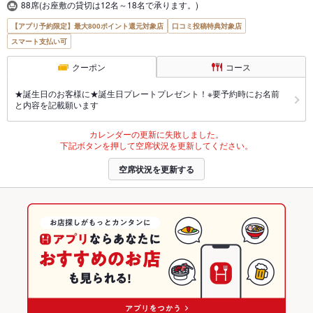
88席(お座敷の貸切は12名～18名で承ります。)
【アプリ予約限定】最大800ポイント還元対象店
口コミ投稿特典対象店
スマート支払い可
クーポン
コース
★誕生日のお客様に★誕生日プレートプレゼント！※要予約時にお名前
と内容を記載願います
カレンダーの更新に失敗しました。
下記ボタンを押して空席状況を更新してください。
空席状況を更新する