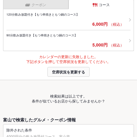
クーポン
コース
120分飲み放題付き【もつ串焼きともつ鍋のコース】
6,000円
（税込）
90分飲み放題付き【もつ串焼きともつ鍋のコース】
5,000円
（税込）
カレンダーの更新に失敗しました。
下記ボタンを押して空席状況を更新してください。
空席状況を更新する
検索結果は以上です。
条件が似ているお店から探してみませんか？
富山で検索したグルメ・クーポン情報
除外された条件
4000円台の飲み放題付コース、富山市