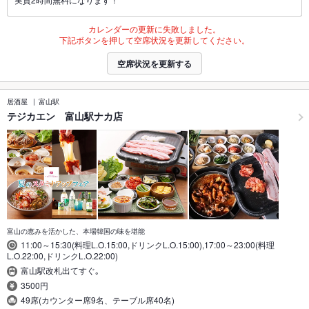
カレンダーの更新に失敗しました。
下記ボタンを押して空席状況を更新してください。
空席状況を更新する
居酒屋
富山駅
テジカエン 富山駅ナカ店
富山の恵みを活かした、本場韓国の味を堪能
11:00～15:30(料理L.O.15:00,ドリンクL.O.15:00),17:00～23:00(料理
L.O.22:00,ドリンクL.O.22:00)
富山駅改札出てすぐ｡
3500円
49席(カウンター席9名、テーブル席40名)