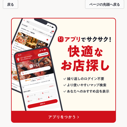
うしの飲み会にも、会社の宴会にも、デートやパーティーにもお得に便利にホ
戻る
ページの先頭へ戻る
ットペッパーグルメをご利用ください。