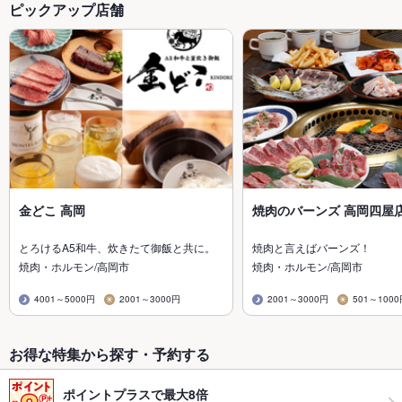
ピックアップ店舗
金どこ 高岡
焼肉のバーンズ 高岡四屋
とろけるA5和牛、炊きたて御飯と共に。
焼肉と言えばバーンズ！
焼肉・ホルモン/高岡市
焼肉・ホルモン/高岡市
4001～5000円
2001～3000円
2001～3000円
501～100
お得な特集から探す・予約する
ポイントプラスで最大8倍