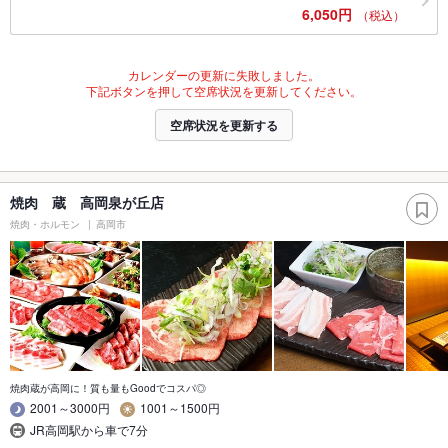
6,050円
（税込）
カレンダーの更新に失敗しました。
下記ボタンを押して空席状況を更新してください。
空席状況を更新する
焼肉 蔵 高岡泉が丘店
焼肉・ホルモン
高岡市
焼肉蔵が高岡に！質も量もGoodでコスパ◎
2001～3000円
1001～1500円
JR高岡駅から車で7分