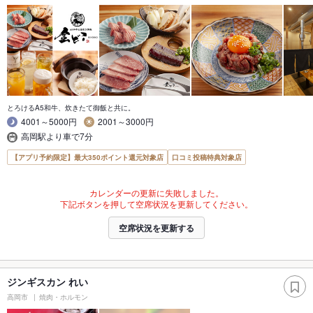
とろけるA5和牛、炊きたて御飯と共に。
4001～5000円
2001～3000円
高岡駅より車で7分
【アプリ予約限定】最大350ポイント還元対象店
口コミ投稿特典対象店
カレンダーの更新に失敗しました。
下記ボタンを押して空席状況を更新してください。
空席状況を更新する
ジンギスカン れい
高岡市
焼肉・ホルモン