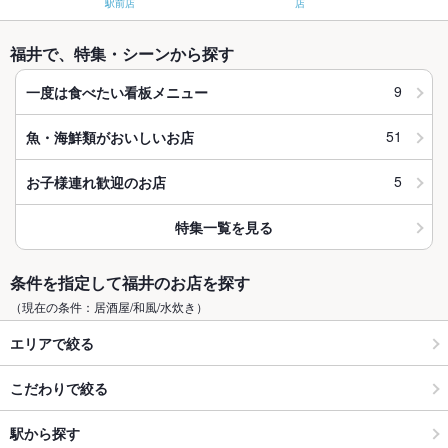
駅前店
店
福井で、特集・シーンから探す
9
一度は食べたい看板メニュー
51
魚・海鮮類がおいしいお店
5
お子様連れ歓迎のお店
特集一覧を見る
条件を指定して福井のお店を探す
（現在の条件：居酒屋/和風/水炊き）
エリアで絞る
こだわりで絞る
駅から探す