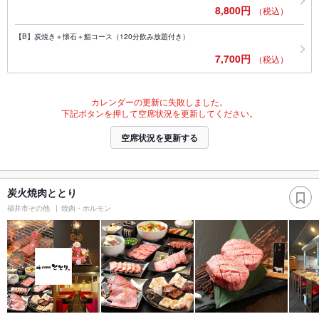
8,800円
（税込）
【B】炭焼き＋懐石＋鮨コース（120分飲み放題付き）
7,700円
（税込）
カレンダーの更新に失敗しました。
下記ボタンを押して空席状況を更新してください。
空席状況を更新する
炭火焼肉ととり
福井市その他
焼肉・ホルモン