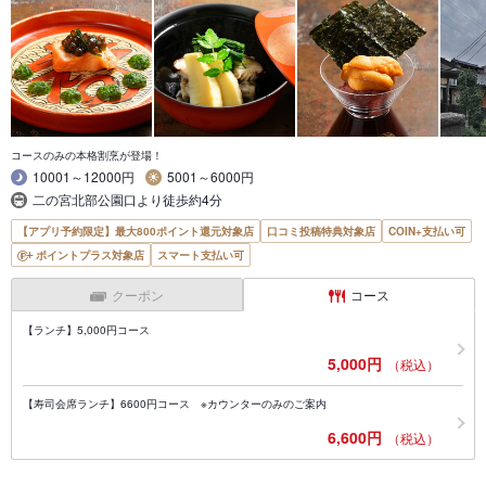
コースのみの本格割烹が登場！
10001～12000円
5001～6000円
二の宮北部公園口より徒歩約4分
【アプリ予約限定】最大800ポイント還元対象店
口コミ投稿特典対象店
COIN+支払い可
ポイントプラス対象店
スマート支払い可
クーポン
コース
【ランチ】5,000円コース
5,000円
（税込）
【寿司会席ランチ】6600円コース ※カウンターのみのご案内
6,600円
（税込）