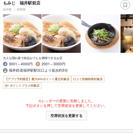
もみじ 福井駅前店
福井駅
居酒屋
大人な隠れ家で絶品おでんを満喫できるお店
3001～4000円
2001～3000円
福井鉄道福井駅駅出口より徒歩約3分
【アプリ予約限定】最大800ポイント還元対象店
口コミ投稿特典対象店
ポイントプラス対象店
カレンダーの更新に失敗しました。
下記ボタンを押して空席状況を更新してください。
空席状況を更新する