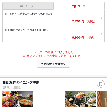
クーポン
コース
旬を味わう ご馳走コース料理 7700円(税込)～
7,700円
（税込）
旬を堪能 ご馳走コース料理 9900円(税込)～
9,900円
（税込）
カレンダーの更新に失敗しました。
下記ボタンを押して空席状況を更新してください。
空席状況を更新する
和食海鮮ダイニング柳庵
福井駅
居酒屋