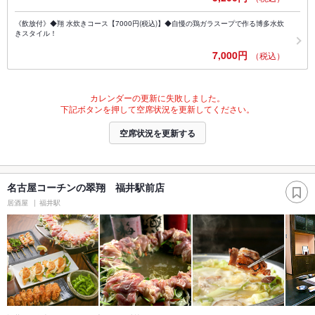
《飲放付》◆翔 水炊きコース【7000円(税込)】◆自慢の鶏ガラスープで作る博多水炊
きスタイル！
7,000円
（税込）
カレンダーの更新に失敗しました。
下記ボタンを押して空席状況を更新してください。
空席状況を更新する
名古屋コーチンの翠翔 福井駅前店
居酒屋
福井駅