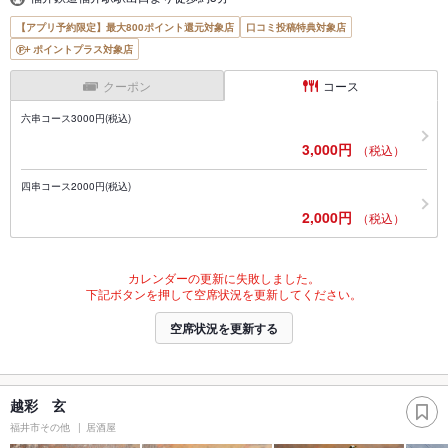
【アプリ予約限定】最大800ポイント還元対象店
口コミ投稿特典対象店
ポイントプラス対象店
クーポン
コース
六串コース3000円(税込)
3,000円
（税込）
四串コース2000円(税込)
2,000円
（税込）
カレンダーの更新に失敗しました。
下記ボタンを押して空席状況を更新してください。
空席状況を更新する
越彩 玄
福井市その他
居酒屋