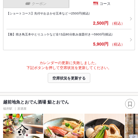
クーポン
コース
【ショートコース】先付やおまかせ五本など⇒2500円(税込)
2,500円
（税込）
【雅】焼き鳥五本やとりユッケなど全13品90分飲み放題付き⇒5900円(税込)
5,900円
（税込）
カレンダーの更新に失敗しました。
下記ボタンを押して空席状況を更新してください。
空席状況を更新する
越前地魚とおでん酒場 鮨とおでん
福井駅
居酒屋