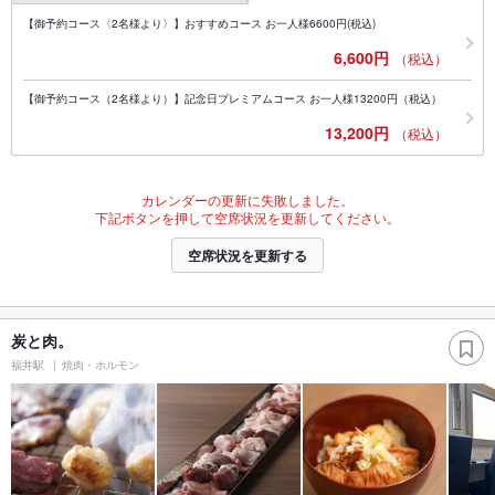
【御予約コース〈2名様より〉】おすすめコース お一人様6600円(税込)
6,600円
（税込）
【御予約コース（2名様より）】記念日プレミアムコース お一人様13200円（税込）
13,200円
（税込）
カレンダーの更新に失敗しました。
下記ボタンを押して空席状況を更新してください。
空席状況を更新する
炭と肉。
福井駅
焼肉・ホルモン