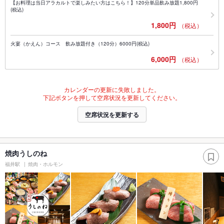
【お料理は当日アラカルトで楽しみたい方はこちら！】120分単品飲み放題1,800円
(税込)
1,800円
（税込）
火宴（かえん）コース 飲み放題付き（120分）6000円(税込)
6,000円
（税込）
カレンダーの更新に失敗しました。
下記ボタンを押して空席状況を更新してください。
空席状況を更新する
焼肉うしのね
福井駅
焼肉・ホルモン