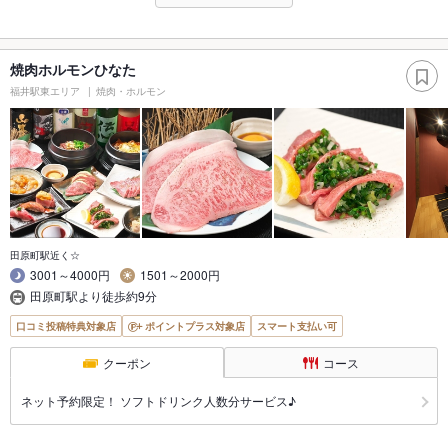
焼肉ホルモンひなた
福井駅東エリア
焼肉・ホルモン
田原町駅近く☆
3001～4000円
1501～2000円
田原町駅より徒歩約9分
口コミ投稿特典対象店
ポイントプラス対象店
スマート支払い可
クーポン
コース
ネット予約限定！ ソフトドリンク人数分サービス♪