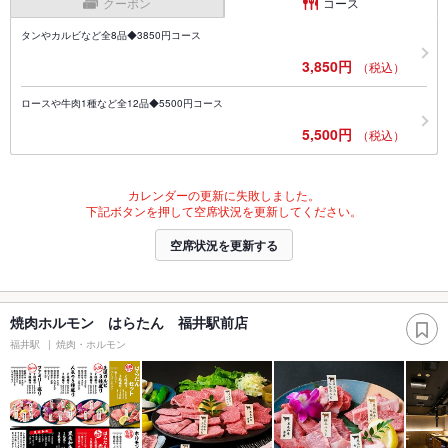
クーポン
コース
タンやカルビなど全8品◆3850円コース
3,850円
（税込）
ロースや牛肉1種など全12品◆5500円コース
5,500円
（税込）
カレンダーの更新に失敗しました。
下記ボタンを押して空席状況を更新してください。
空席状況を更新する
焼肉ホルモン はらたん 福井駅前店
福井駅
焼肉・ホルモン