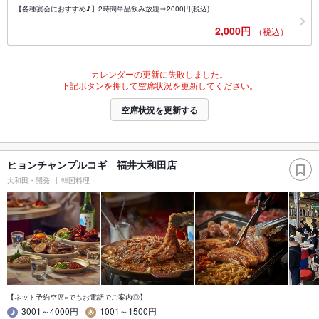
【各種宴会におすすめ♪】2時間単品飲み放題⇒2000円(税込)
2,000円
（税込）
カレンダーの更新に失敗しました。
下記ボタンを押して空席状況を更新してください。
空席状況を更新する
ヒョンチャンプルコギ 福井大和田店
大和田・開発
韓国料理
【ネット予約空席×でもお電話でご案内◎】
3001～4000円
1001～1500円