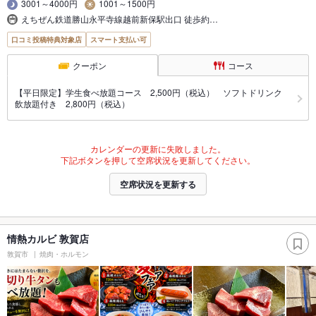
3001～4000円
1001～1500円
えちぜん鉄道勝山永平寺線越前新保駅出口 徒歩約…
口コミ投稿特典対象店
スマート支払い可
クーポン
コース
【平日限定】学生食べ放題コース 2,500円（税込） ソフトドリンク
飲放題付き 2,800円（税込）
カレンダーの更新に失敗しました。
下記ボタンを押して空席状況を更新してください。
空席状況を更新する
情熱カルビ 敦賀店
敦賀市
焼肉・ホルモン