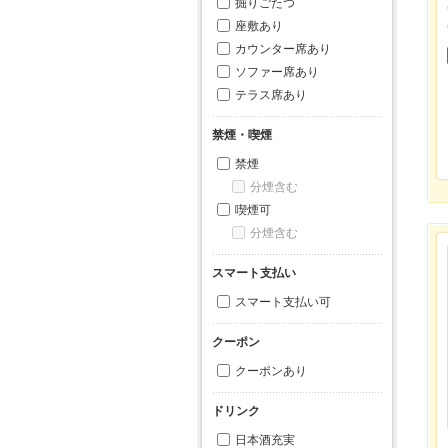
掘りごたつ
座敷あり
カウンター席あり
ソファー席あり
テラス席あり
禁煙・喫煙
禁煙
分煙含む
喫煙可
分煙含む
スマート支払い
スマート支払い可
クーポン
クーポンあり
ドリンク
日本酒充実