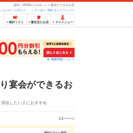
福井 / 3時間以上のゆっくり宴会ができるお店
コンテンツガイド
クーポン 予約 ホットペッパー
検討リスト
最近見たお店
マイメニュー
掲載情報について
くり宴会ができるお
り滞在したい人におすすめ
1/1ページ