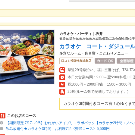
カラオケ・パーティ｜坂井
歓迎会/送別会/飲み会/飲み放題/個室/二次会/誕生日/女
カラオケ コート・ダジュー
多彩なルーム・良音響・こだわりメニュー
口コミ投稿特典対象店
県道29号線沿い、福井空港そば、TSUTA
本日の営業時間：9:00～翌5:00(料理L.O.翌3
昼1000円～2000円/夜 1500～3000円
25席(ルーム数で記載しております。)
カラオケ3時間付きコース有！心ゆくま
このお店のコース
【期間限定 7/17～9/6】おねがいアイプリコラボパック【カラオケ2時間＋ノ
飲み放題付★カラオケ3時間＋お料理7品《贅沢コース》5,500円