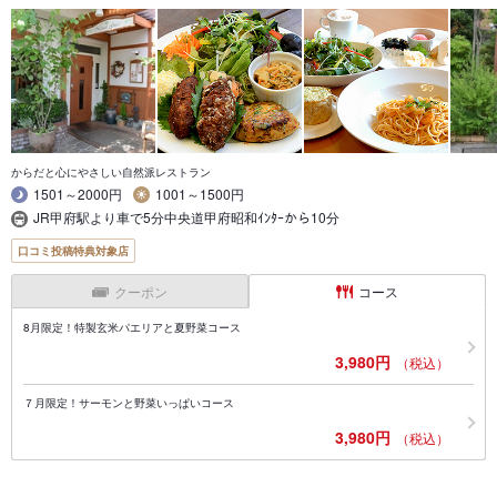
からだと心にやさしい自然派レストラン
1501～2000円
1001～1500円
JR甲府駅より車で5分中央道甲府昭和ｲﾝﾀｰから10分
口コミ投稿特典対象店
クーポン
コース
8月限定！特製玄米パエリアと夏野菜コース
3,980円
（税込）
７月限定！サーモンと野菜いっぱいコース
3,980円
（税込）