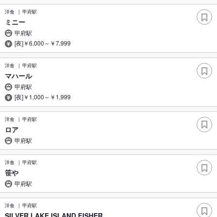
洋食
甲府駅
ミニー
甲府駅
[夜]￥6,000～￥7,999
洋食
甲府駅
マハール
甲府駅
[夜]￥1,000～￥1,999
洋食
甲府駅
ロア
甲府駅
洋食
甲府駅
笹や
甲府駅
洋食
甲府駅
SILVER LAKE ISLAND FISHER