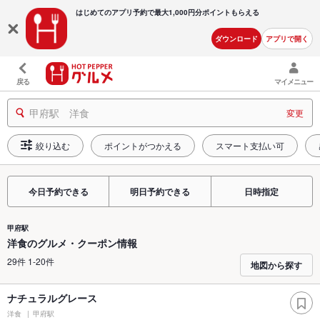
はじめてのアプリ予約で最大
1,000円分ポイントもらえる
ダウンロード
アプリで開く
戻る
マイメニュー
甲府駅 洋食
変更
絞り込む
ポイントがつかえる
スマート支払い可
今日予約できる
明日予約できる
日時指定
甲府駅
洋食のグルメ・クーポン情報
29件 1-20件
地図から探す
ナチュラルグレース
洋食
甲府駅