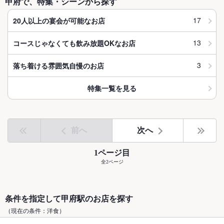
甲府で、特集・シーンから探す
17
20人以上の宴会が可能なお店
13
コースじゃなくても飲み放題OKなお店
3
落ち着ける雰囲気自慢のお店
特集一覧を見る
前へ
次へ
1ページ目
全2ページ
条件を指定して甲府駅のお店を探す
（現在の条件：洋食）