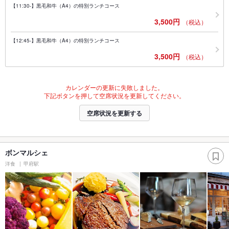
【11:30-】黒毛和牛（A4）の特別ランチコース
3,500円
（税込）
【12:45-】黒毛和牛（A4）の特別ランチコース
3,500円
（税込）
カレンダーの更新に失敗しました。
下記ボタンを押して空席状況を更新してください。
空席状況を更新する
ボンマルシェ
洋食
甲府駅