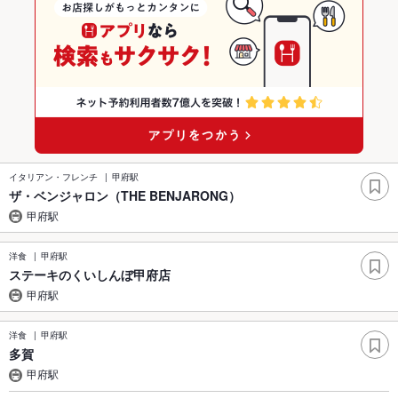
イタリアン・フレンチ
甲府駅
ザ・ベンジャロン（THE BENJARONG）
甲府駅
洋食
甲府駅
ステーキのくいしんぼ甲府店
甲府駅
洋食
甲府駅
多賀
甲府駅