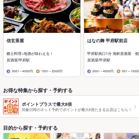
信玄茶屋
はなの舞 甲府駅前店
郷土料理×地酒が味わえる！
甲府駅南口1分 海鮮居酒屋 個
居酒屋/甲府駅
居酒屋/甲府駅
3001～4000円
1501～2000円
3001～4000円
501～100
お得な特集から探す・予約する
ポイントプラスで最大8倍
対象日時のネット予約でポイントが最大8倍たまるお店はこちら！
目的から探す・予約する