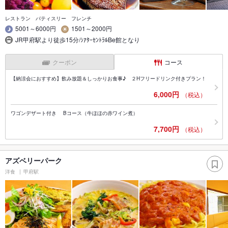
レストラン パティスリー フレンチ
5001～6000円
1501～2000円
JR甲府駅より徒歩15分/ｼｱﾀｰｾﾝﾄﾗﾙBe館となり
クーポン
コース
【納涼会におすすめ】飲み放題＆しっかりお食事♪ ２Hフリードリンク付きプラン！
6,000円
（税込）
ワゴンデザート付き Bコース（牛ほほの赤ワイン煮）
7,700円
（税込）
アズベリーパーク
洋食
甲府駅