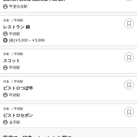
甲斐住吉駅
洋食
甲府駅
レストラン 錦
甲府駅
[夜]￥5,000～￥5,999
洋食
甲府駅
スコット
甲府駅
洋食
甲府駅
ビストロつぼ半
甲府駅
洋食
甲府駅
ビストロセボン
金手駅