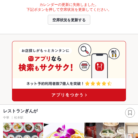
カレンダーの更新に失敗しました。
下記ボタンを押して空席状況を更新してください。
空席状況を更新する
レストランぎんが
中華
松本駅