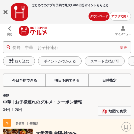
はじめてのアプリ予約で最大
1,000円分ポイントもらえる
ダウンロード
アプリで開く
戻る
マイメニュー
長野 中華 お子様連れ
変更
絞り込む
ポイントがつかえる
スマート支払い可
今日予約できる
明日予約できる
日時指定
長野
中華 | お子様連れのグルメ・クーポン情報
34件 1-20件
地図で表示
PR
居酒屋
長野駅
大衆酒場 金陽-kinyo-