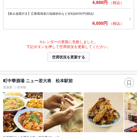
4,950円
（税込）
【飲み放題付き】広東風海老の塩椒炒めなど全9品6050円(税込)
6,050円
（税込）
カレンダーの更新に失敗しました。
下記ボタンを押して空席状況を更新してください。
空席状況を更新する
町中華酒場 ニュー若大将 松本駅前
居酒屋
松本駅