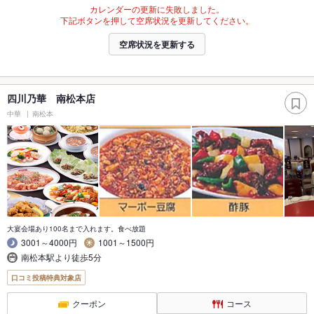
カレンダーの更新に失敗しました。
下記ボタンを押して空席状況を更新してください。
空席状況を更新する
四川乃華 南松本店
中華
南松本
大宴会場あり100名まで入れます。食べ放題
3001～4000円
1001～1500円
南松本駅より徒歩5分
口コミ投稿特典対象店
クーポン
コース