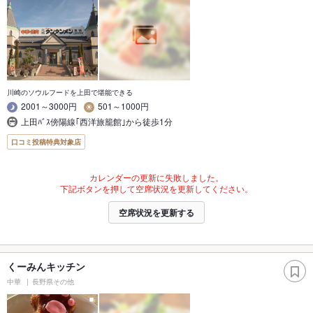
川崎のソウルフードを上田で堪能できる
2001～3000円
501～1000円
上田ﾊﾞｽ傍陽線｢西洋旅籠館｣から徒歩1分
口コミ投稿特典対象店
カレンダーの更新に失敗しました。
下記ボタンを押して空席状況を更新してください。
空席状況を更新する
くーみんキッチン
中華
長野県その他