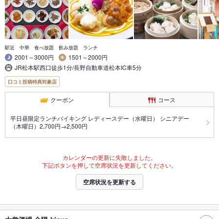
駅近 中華 食べ放題 飲み放題 ランチ
2001～3000円
1501～2000円
JR松本駅西口徒歩1分/長野自動車道松本IC車5分
口コミ投稿特典対象店
クーポン
コース
平日昼限定ランチバイキング レディースデー（水曜日） シニアデー
（木曜日）2,700円→2,500円
カレンダーの更新に失敗しました。
下記ボタンを押して空席状況を更新してください。
空席状況を更新する