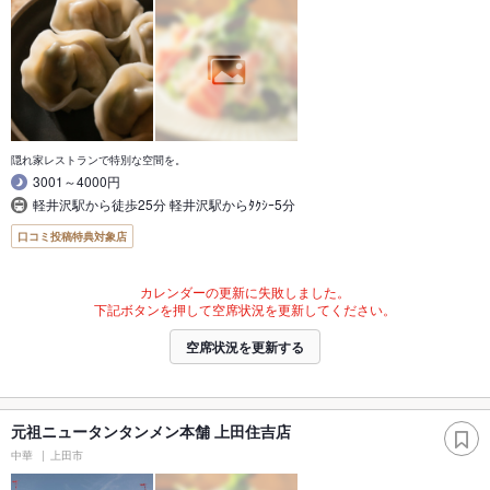
隠れ家レストランで特別な空間を。
3001～4000円
軽井沢駅から徒歩25分 軽井沢駅からﾀｸｼｰ5分
口コミ投稿特典対象店
カレンダーの更新に失敗しました。
下記ボタンを押して空席状況を更新してください。
空席状況を更新する
元祖ニュータンタンメン本舗 上田住吉店
中華
上田市