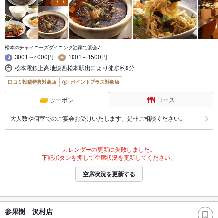
松本のチャイニーズダイニング油家で宴会♪
3001～4000円
1001～1500円
松本電鉄上高地線西松本駅出口より徒歩約9分
口コミ投稿特典対象店
ポイントプラス対象店
クーポン
コース
大人数や個室でのご宴会お受けいたします。是非ご相談ください。
カレンダーの更新に失敗しました。
下記ボタンを押して空席状況を更新してください。
空席状況を更新する
参果樹 沢村店