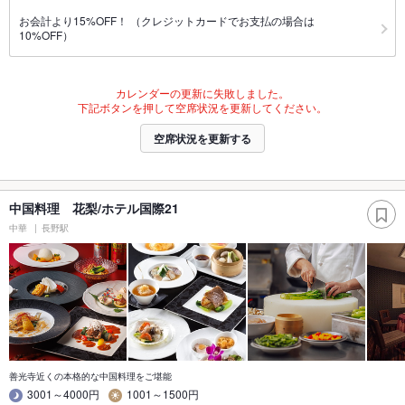
お会計より15%OFF！ （クレジットカードでお支払の場合は
10%OFF）
カレンダーの更新に失敗しました。
下記ボタンを押して空席状況を更新してください。
空席状況を更新する
中国料理 花梨/ホテル国際21
中華
長野駅
善光寺近くの本格的な中国料理をご堪能
3001～4000円
1001～1500円