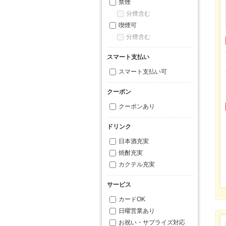
禁煙
分煙含む
喫煙可
分煙含む
スマート支払い
スマート支払い可
クーポン
クーポンあり
ドリンク
日本酒充実
焼酎充実
カクテル充実
サービス
カードOK
日曜営業あり
お祝い・サプライズ対応