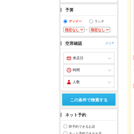
予算
ディナー
ランチ
～
空席確認
クリア
この条件で検索する
ネット予約
即予約できるお店
ネット予約できるお店