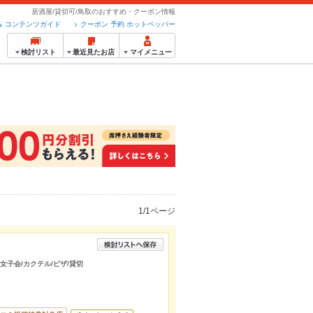
居酒屋/貸切可/鳥取のおすすめ・クーポン情報
コンテンツガイド
クーポン 予約 ホットペッパー
検討リスト
最近見たお店
マイメニュー
1/1ページ
/女子会/カクテル/ピザ/貸切