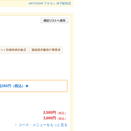
AKIYOSHI アキヨシ 米子駅前店
コミ投稿特典対象店
適格請求書発行事業者
380円（税込）★
2,500円
（税込）
3,000円
（税込）
コース・メニューをもっと見る