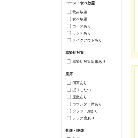
コース・食べ放題
飲み放題
食べ放題
コースあり
ランチあり
テイクアウトあり
感染症対策
感染症対策情報あり
座席
個室あり
掘りごたつ
座敷あり
カウンター席あり
ソファー席あり
テラス席あり
禁煙・喫煙