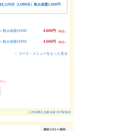
120分（LO90分）飲み放題1,500円
飲み放題付400
4,000円
（税込）
飲み放題付450
4,500円
（税込）
コース・メニューをもっと見る
さい。
三代目網元 魚鮮水産 米子駅前店