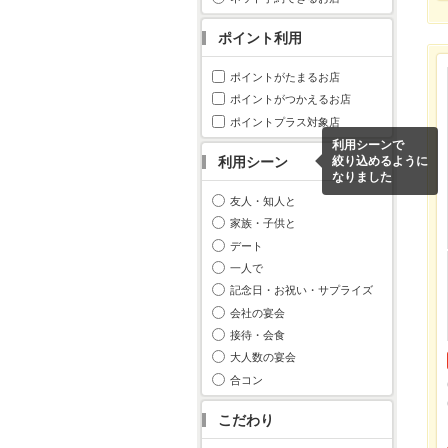
ポイント利用
ポイントがたまるお店
ポイントがつかえるお店
ポイントプラス対象店
利用シーンで
利用シーン
絞り込めるように
なりました
友人・知人と
家族・子供と
デート
一人で
記念日・お祝い・サプライズ
会社の宴会
接待・会食
大人数の宴会
合コン
こだわり