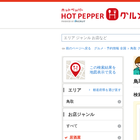
前のページへ戻る
グルメ・予約情報 全国
鳥取 
この検索結果を
地図表示で見る
鳥
エリア
都道府県を選び直す
検
鳥取
お店ジャンル
すべて
居酒屋