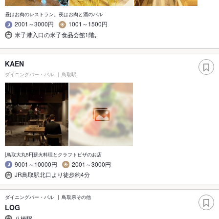
昼はお肉のレストラン。夜はお肉と酒のバル
2001～3000円
1001～1500円
米子港入口の米子食品会館1階｡
KAEN
ダイニングバー・バル
鳥取駅
[鳥取大丸5F]薪火料理とクラフトピザのお店
9001～10000円
2001～3000円
JR鳥取駅北口より徒歩約4分
ダイニングバー・バル
鳥取県その他
LOG
八橋駅