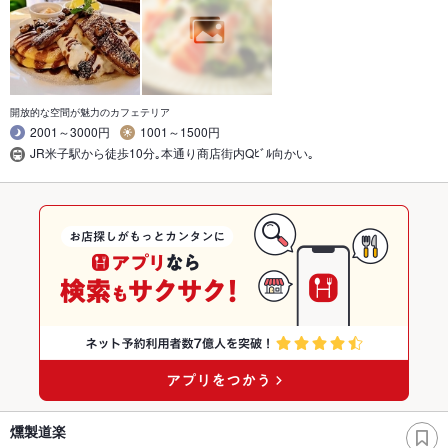
開放的な空間が魅力のカフェテリア
2001～3000円
1001～1500円
JR米子駅から徒歩10分｡本通り商店街内Qﾋﾞﾙ向かい｡
燻製道楽