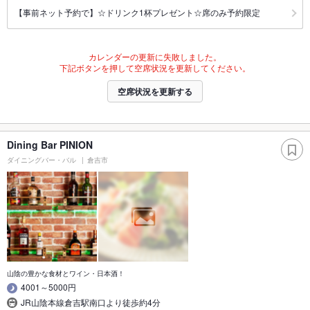
【事前ネット予約で】☆ドリンク1杯プレゼント☆席のみ予約限定
カレンダーの更新に失敗しました。
下記ボタンを押して空席状況を更新してください。
空席状況を更新する
Dining Bar PINION
ダイニングバー・バル
倉吉市
山陰の豊かな食材とワイン・日本酒！
4001～5000円
JR山陰本線倉吉駅南口より徒歩約4分