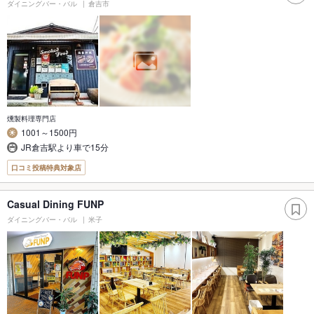
ダイニングバー・バル
倉吉市
燻製料理専門店
1001～1500円
JR倉吉駅より車で15分
口コミ投稿特典対象店
Casual Dining FUNP
ダイニングバー・バル
米子