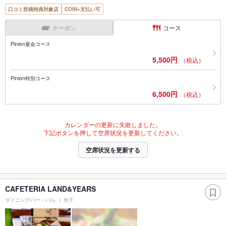
口コミ投稿特典対象店
COIN+支払い可
クーポン
コース
Pinion宴会コース
5,500円
（税込）
Pinion特別コース
6,500円
（税込）
カレンダーの更新に失敗しました。
下記ボタンを押して空席状況を更新してください。
空席状況を更新する
CAFETERIA LAND&YEARS
ダイニングバー・バル
米子