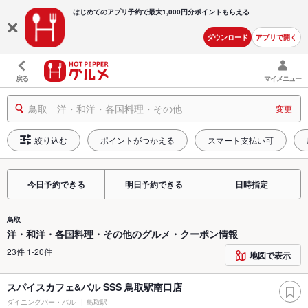
はじめてのアプリ予約で最大
1,000円分ポイントもらえる
ダウンロード
アプリで開く
戻る
マイメニュー
鳥取 洋・和洋・各国料理・その他
変更
絞り込む
ポイントがつかえる
スマート支払い可
今日予約できる
明日予約できる
日時指定
鳥取
洋・和洋・各国料理・その他のグルメ・クーポン情報
23件 1-20件
地図で表示
スパイスカフェ&バル SSS 鳥取駅南口店
ダイニングバー・バル
鳥取駅