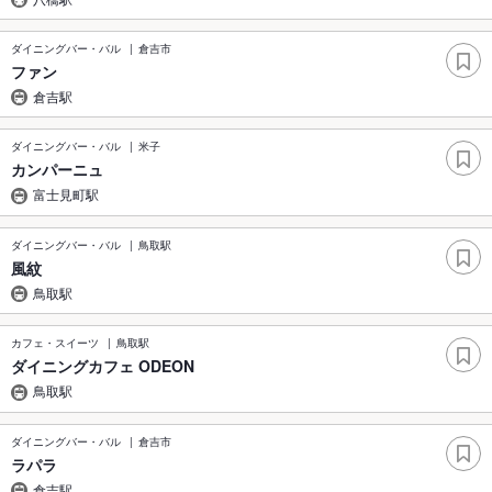
ダイニングバー・バル
倉吉市
ファン
倉吉駅
ダイニングバー・バル
米子
カンパーニュ
富士見町駅
ダイニングバー・バル
鳥取駅
風紋
鳥取駅
カフェ・スイーツ
鳥取駅
ダイニングカフェ ODEON
鳥取駅
ダイニングバー・バル
倉吉市
ラパラ
倉吉駅