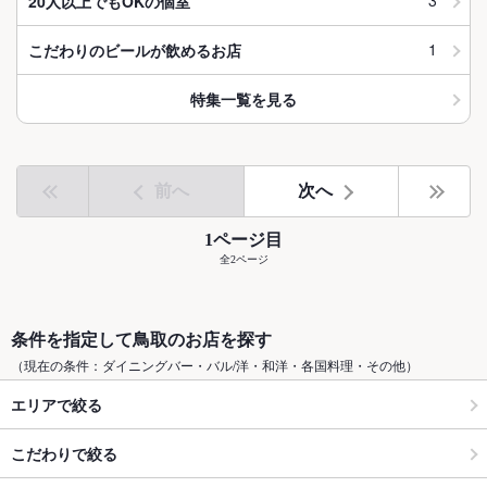
3
20人以上でもOKの個室
1
こだわりのビールが飲めるお店
特集一覧を見る
前へ
次へ
1ページ目
全2ページ
条件を指定して鳥取のお店を探す
（現在の条件：ダイニングバー・バル/洋・和洋・各国料理・その他）
エリアで絞る
こだわりで絞る