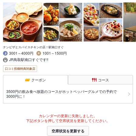
ナンピザとスパイスチキンの店！駅南口すぐ
3001～4000円
1001～1500円
JR鳥取駅南口すぐです!!
口コミ投稿特典対象店
クーポン
コース
3500円の飲み食べ放題のコースがホットペッパーグルメでの予約で
3000円に！
カレンダーの更新に失敗しました。
下記ボタンを押して空席状況を更新してください。
空席状況を更新する