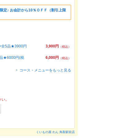
限定♪ お会計から10％ＯＦＦ（割引上限
全5品★3900円
3,900円
（税込）
★6000円(税
6,000円
（税込）
コース・メニューをもっと見る
さい。
くいもの屋 わん 鳥取駅前店