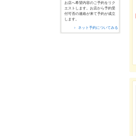
お店へ希望内容のご予約をリク
エストします。お店から予約受
付可否の連絡が来て予約が成立
します。
ネット予約についてみる