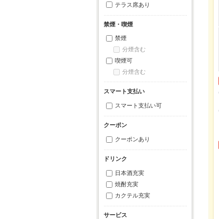
テラス席あり
禁煙・喫煙
禁煙
分煙含む
喫煙可
分煙含む
スマート支払い
スマート支払い可
クーポン
クーポンあり
ドリンク
日本酒充実
焼酎充実
カクテル充実
サービス