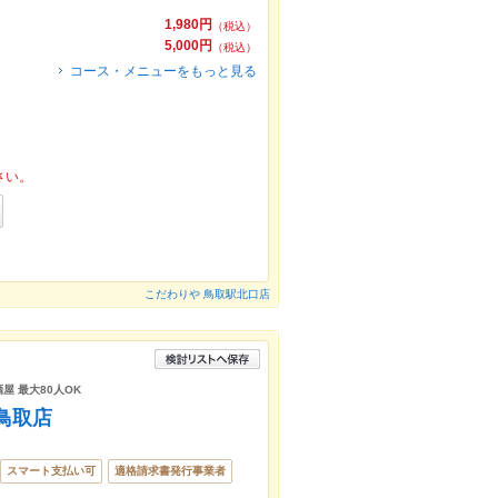
1,980円
（税込）
5,000円
（税込）
コース・メニューをもっと見る
さい。
こだわりや 鳥取駅北口店
酒屋 最大80人OK
鳥取店
スマート支払い可
適格請求書発行事業者