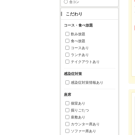
合コン
こだわり
コース・食べ放題
飲み放題
食べ放題
コースあり
ランチあり
テイクアウトあり
感染症対策
感染症対策情報あり
座席
個室あり
掘りごたつ
座敷あり
カウンター席あり
ソファー席あり