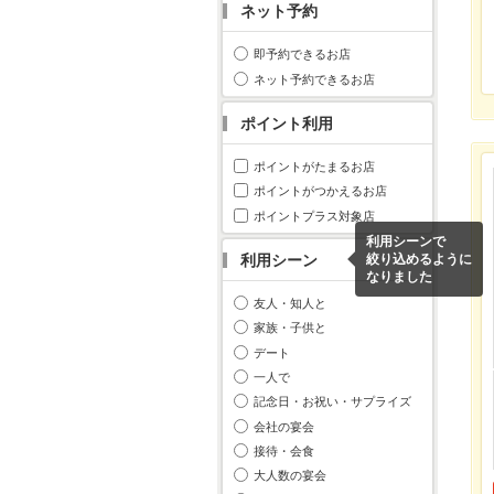
ネット予約
即予約できるお店
ネット予約できるお店
ポイント利用
ポイントがたまるお店
ポイントがつかえるお店
ポイントプラス対象店
利用シーンで
利用シーン
絞り込めるように
なりました
友人・知人と
家族・子供と
デート
一人で
記念日・お祝い・サプライズ
会社の宴会
接待・会食
大人数の宴会