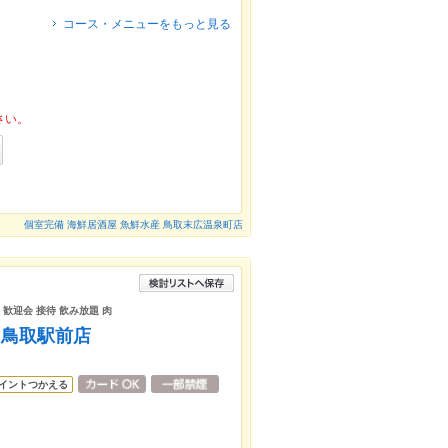
コース・メニューをもっと見る
さい。
個室完備 海鮮居酒屋 魚鮮水産 鳥取末広温泉町店
 歓迎会 接待 飲み放題 肉
 鳥取駅前店
イントつかえる