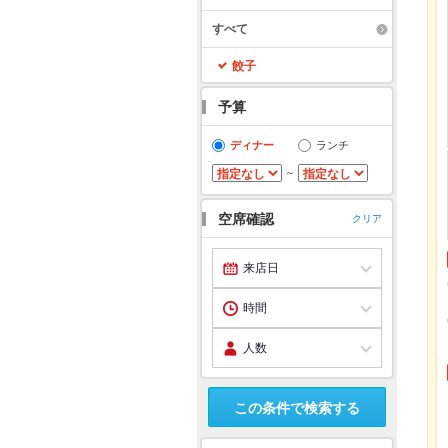
すべて
餃子
予算
ディナー
ランチ
～
空席確認
クリア
この条件で検索する