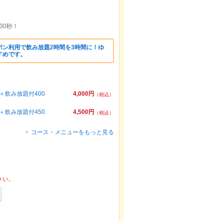
30秒！
ポン利用で飲み放題2時間を3時間に！ゆ
すめです。
飲み放題付400
4,000円
（税込）
飲み放題付450
4,500円
（税込）
コース・メニューをもっと見る
さい。