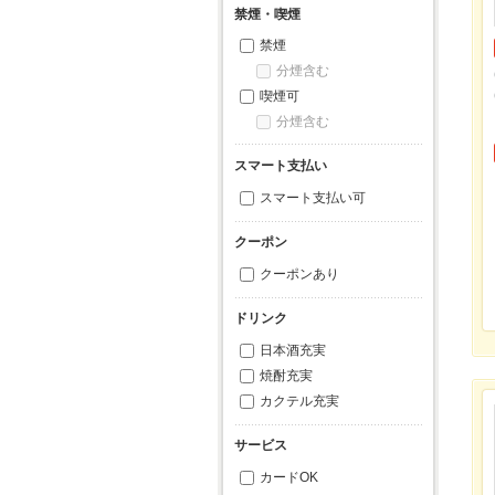
禁煙・喫煙
禁煙
分煙含む
喫煙可
分煙含む
スマート支払い
スマート支払い可
クーポン
クーポンあり
ドリンク
日本酒充実
焼酎充実
カクテル充実
サービス
カードOK