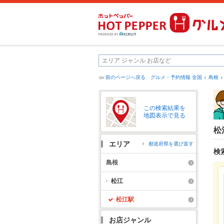
前のページへ戻る
グルメ・予約情報 全国
島根
この検索結果を
地図表示で見る
松
エリア
都道府県を選び直す
検
島根
松江
松江駅
お店ジャンル