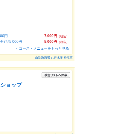
00円
7,000円
（税込）
品5,000円
5,000円
（税込）
コース・メニューをもっと見る
山陰漁酒場 丸善水産 松江店
江ショップ