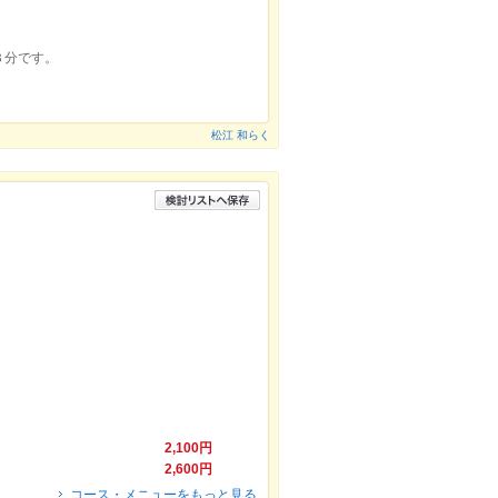
３分です。
松江 和らく
2,100円
2,600円
コース・メニューをもっと見る