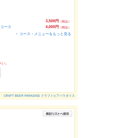
3,500円
（税込）
題コース
4,000円
（税込）
コース・メニューをもっと見る
さい。
CRAFT BEER PARADISE クラフトビアパラダイス