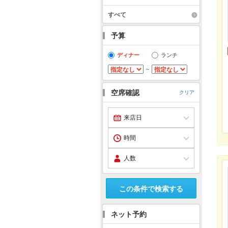
すべて
予算
ディナー
ランチ
～
空席確認
クリア
この条件で検索する
ネット予約