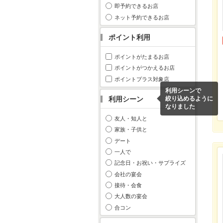
即予約できるお店
ネット予約できるお店
ポイント利用
ポイントがたまるお店
ポイントがつかえるお店
ポイントプラス対象店
利用シーンで
利用シーン
絞り込めるように
なりました
友人・知人と
家族・子供と
デート
一人で
記念日・お祝い・サプライズ
会社の宴会
接待・会食
大人数の宴会
合コン