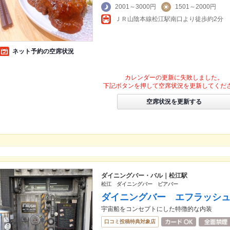
2001～3000円
1501～2000円
ＪＲ山陰本線松江駅南口より徒歩約2分
ネット予約の空席状況
カレンダーの更新に失敗しました。
下記ボタンを押して空席状況を更新してくだ
空席状況を更新する
ダイニングバー・バル｜松江駅
松江 ダイニングバー ビアバー
ダイニングバー エフラッシ
宇宙船をコンセプトにした特徴的な内装
口コミ投稿特典対象店