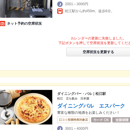
2001～3000円
松江駅から約450m、徒歩6分。
ネット予約の空席状況
カレンダーの更新に失敗しました。
下記ボタンを押して空席状況を更新してくだ
空席状況を更新する
ダイニングバー・バル｜松江駅
松江 立ち飲み 日本酒
ダイニングバル エスパーク
豊富な種類の地酒をお楽しみください！
口コミ投稿特典対象店
3001～4000円