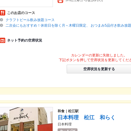
JR松江駅から徒歩約3分
このお店のコース
クラフトビール飲み放題コース
二次会にもおすすめ！休前日を除く月～木曜日限定、 おつまみ5品付き飲み放
ネット予約の空席状況
カレンダーの更新に失敗しました。
下記ボタンを押して空席状況を更新してくだ
空席状況を更新する
和食｜松江駅
日本料理 松江 和らく
日本料理