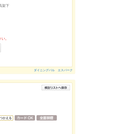
高架下
さい。
ダイニングバル エスパーク
つかえる