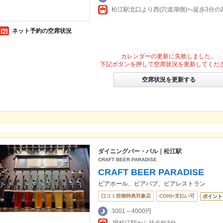
松江駅北口より西(穴道湖側)へ徒歩3分の
ネット予約の空席状況
カレンダーの更新に失敗しました。
下記ボタンを押して空席状況を更新してくだ
空席状況を更新する
ダイニングバー・バル｜松江駅
CRAFT BEER PARADISE
CRAFT BEER PARADISE
ビアホール、ビアパブ、ビアレストラン
口コミ投稿特典対象店
COIN+支払い可
ポイント
3001～4000円