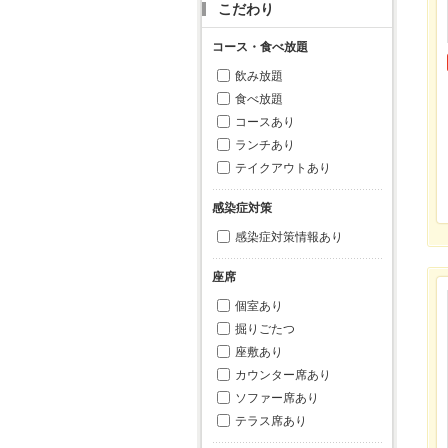
こだわり
コース・食べ放題
飲み放題
食べ放題
コースあり
ランチあり
テイクアウトあり
感染症対策
感染症対策情報あり
座席
個室あり
掘りごたつ
座敷あり
カウンター席あり
ソファー席あり
テラス席あり