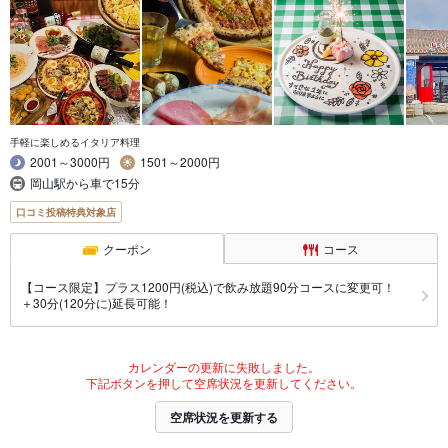
手軽に楽しめるイタリア料理
2001～3000円
1501～2000円
岡山駅から車で15分
口コミ投稿特典対象店
クーポン
コース
【コース限定】プラス1200円(税込)で飲み放題90分コースに変更可！
＋30分(120分に)延長可能！
カレンダーの更新に失敗しました。
下記ボタンを押して空席状況を更新してください。
空席状況を更新する