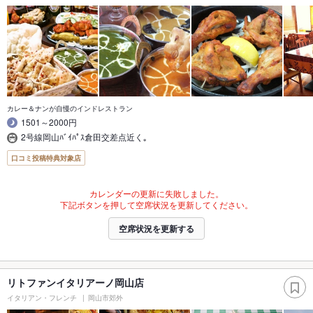
カレー＆ナンが自慢のインドレストラン
1501～2000円
2号線岡山ﾊﾞｲﾊﾟｽ倉田交差点近く｡
口コミ投稿特典対象店
カレンダーの更新に失敗しました。
下記ボタンを押して空席状況を更新してください。
空席状況を更新する
リトファンイタリアーノ岡山店
イタリアン・フレンチ
岡山市郊外