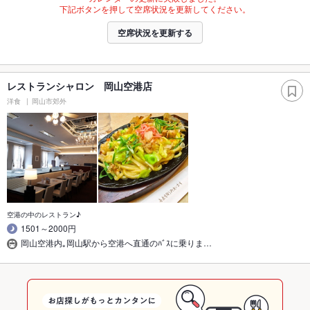
下記ボタンを押して空席状況を更新してください。
空席状況を更新する
レストランシャロン 岡山空港店
洋食
岡山市郊外
空港の中のレストラン♪
1501～2000円
岡山空港内｡岡山駅から空港へ直通のﾊﾞｽに乗りま…