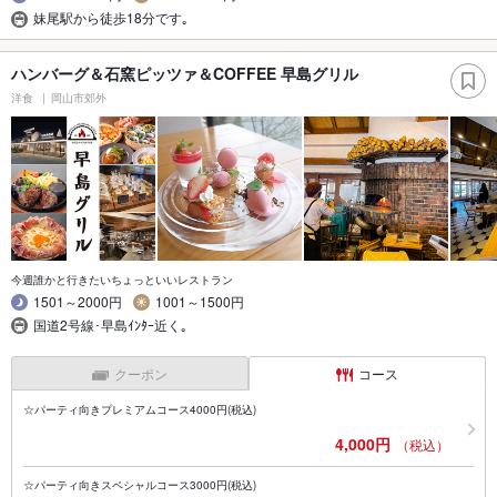
妹尾駅から徒歩18分です｡
ハンバーグ＆石窯ピッツァ＆COFFEE 早島グリル
洋食
岡山市郊外
今週誰かと行きたいちょっといいレストラン
1501～2000円
1001～1500円
国道2号線･早島ｲﾝﾀｰ近く｡
クーポン
コース
☆パーティ向きプレミアムコース4000円(税込)
4,000円
（税込）
☆パーティ向きスペシャルコース3000円(税込)