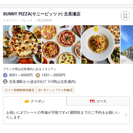
SUNNY PIZZA(サニーピッツァ) 北長瀬店
イタリアン・フレンチ
岡山市郊外
ブランチ岡山北長瀬内にあるイタリアン
3001～4000円
1501～2000円
北長瀬駅から徒歩3分(ﾌﾞﾗﾝﾁ岡山北長瀬内)
口コミ投稿特典対象店
ポイントプラス対象店
クーポン
コース
お祝いに♪プレートの準備が可能です※1週間前までのご予約をお願いい
たします。