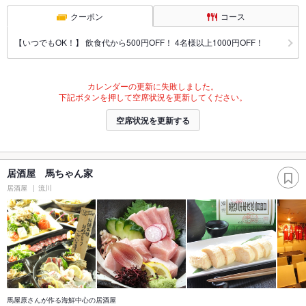
クーポン
コース
【いつでもOK！】 飲食代から500円OFF！ 4名様以上1000円OFF！
カレンダーの更新に失敗しました。
下記ボタンを押して空席状況を更新してください。
空席状況を更新する
居酒屋 馬ちゃん家
居酒屋
流川
馬屋原さんが作る海鮮中心の居酒屋