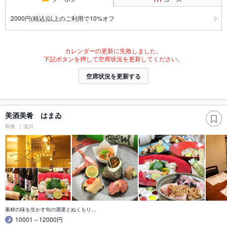
2000円(税込)以上のご利用で10%オフ
カレンダーの更新に失敗しました。
下記ボタンを押して空席状況を更新してください。
空席状況を更新する
美酒美肴 はまゐ
和食
流川
素材の味を生かす旬の酒菜とぬくもり…
10001～12000円