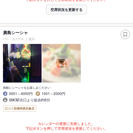
空席状況を更新する
廣島シーシャ
バー・カクテル
流川
気軽にシーシャをお楽しみください
3001～4000円
1501～2000円
胡町駅出口より徒歩約6分
口コミ投稿特典対象店
カレンダーの更新に失敗しました。
下記ボタンを押して空席状況を更新してください。