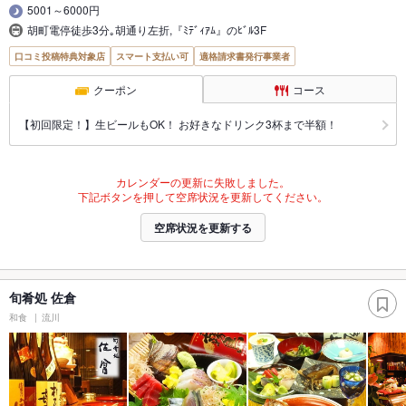
5001～6000円
胡町電停徒歩3分｡胡通り左折,『ﾐﾃﾞｨｱﾑ』のﾋﾞﾙ3F
口コミ投稿特典対象店
スマート支払い可
適格請求書発行事業者
クーポン
コース
【初回限定！】生ビールもOK！ お好きなドリンク3杯まで半額！
カレンダーの更新に失敗しました。
下記ボタンを押して空席状況を更新してください。
空席状況を更新する
旬肴処 佐倉
和食
流川