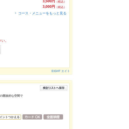
3,500円
（税込）
3,000円
（税込）
コース・メニューをもっと見る
さい。
EIGHT エイト
の開放的な空間で
イントつかえる