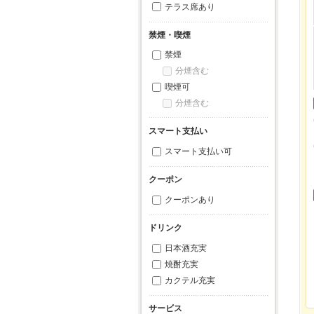
テラス席あり
禁煙・喫煙
禁煙
分煙含む
喫煙可
分煙含む
スマート支払い
スマート支払い可
クーポン
クーポンあり
ドリンク
日本酒充実
焼酎充実
カクテル充実
サービス