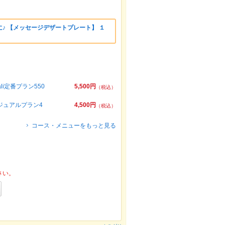
♪ 【メッセージデザートプレート】 １
i定番プラン550
5,500円
（税込）
ジュアルプラン4
4,500円
（税込）
コース・メニューをもっと見る
さい。