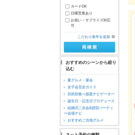
カードOK
日曜営業あり
お祝い・サプライズ対応
可
こだわり条件を追加
おすすめのシーンから絞り
込む
夏グルメ・宴会
女子会完全ガイド
目的別食べ放題ナビゲーター
誕生日・記念日プロデュース
結婚式二次会&貸切パーティ
ー会場ナビ
おすすめご当地グルメ
ネット予約の種類