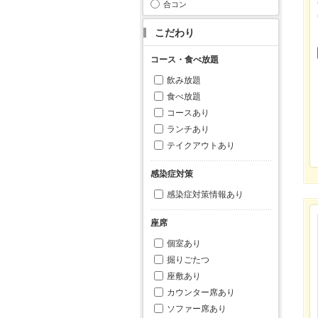
合コン
こだわり
コース・食べ放題
飲み放題
食べ放題
コースあり
ランチあり
テイクアウトあり
感染症対策
感染症対策情報あり
座席
個室あり
掘りごたつ
座敷あり
カウンター席あり
ソファー席あり