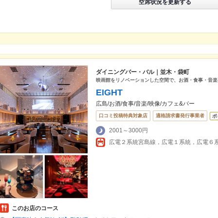
空席状況を更新する
ダイニングバー・バル｜並木・袋町
映画館をリノベーションした空間で、お酒・食事・音楽を楽
EIGHT
広島/お酒/食事/音楽/映像/カフェ&バー
口コミ投稿特典対象店
適格請求書発行事業者
ポ
2001～3000円
このお店のコース