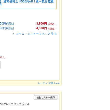
 通常価格より500円off！食べ飲み放題
円
0円(税込)
3,800円
（税込）
0円(税込)
4,300円
（税込）
コース・メニューをもっと見る
さい。
ルーチェ 広島 Luce
アルフレンチ ランチ 女子会