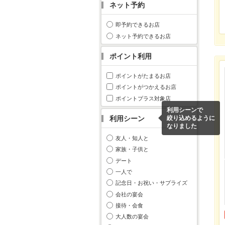
ネット予約
即予約できるお店
ネット予約できるお店
ポイント利用
ポイントがたまるお店
ポイントがつかえるお店
ポイントプラス対象店
利用シーンで
利用シーン
絞り込めるように
なりました
友人・知人と
家族・子供と
デート
一人で
記念日・お祝い・サプライズ
会社の宴会
接待・会食
大人数の宴会