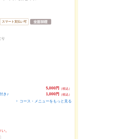
スマート支払い可
なり
5,000円
（税込）
付き♪
1,000円
（税込）
コース・メニューをもっと見る
さい。