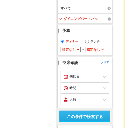
すべて
ダイニングバー・バル
予算
ディナー
ランチ
～
空席確認
クリア
この条件で検索する