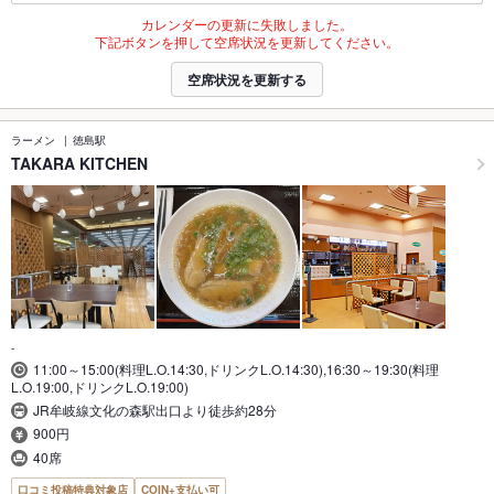
カレンダーの更新に失敗しました。
下記ボタンを押して空席状況を更新してください。
空席状況を更新する
ラーメン
徳島駅
TAKARA KITCHEN
-
11:00～15:00(料理L.O.14:30,ドリンクL.O.14:30),16:30～19:30(料理
L.O.19:00,ドリンクL.O.19:00)
JR牟岐線文化の森駅出口より徒歩約28分
900円
40席
口コミ投稿特典対象店
COIN+支払い可