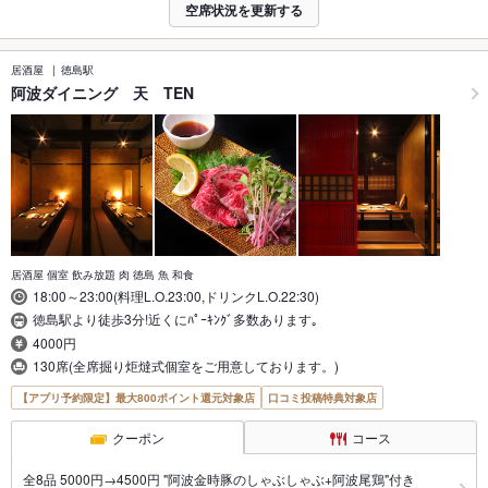
空席状況を更新する
居酒屋
徳島駅
阿波ダイニング 天 TEN
居酒屋 個室 飲み放題 肉 徳島 魚 和食
18:00～23:00(料理L.O.23:00,ドリンクL.O.22:30)
徳島駅より徒歩3分!近くにﾊﾟｰｷﾝｸﾞ多数あります｡
4000円
130席(全席掘り炬燵式個室をご用意しております。)
【アプリ予約限定】最大800ポイント還元対象店
口コミ投稿特典対象店
クーポン
コース
全8品 5000円→4500円 "阿波金時豚のしゃぶしゃぶ+阿波尾鶏"付き