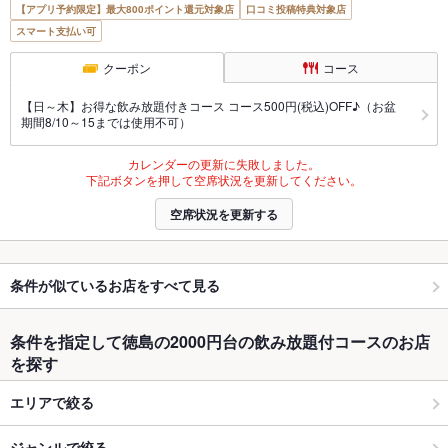
【アプリ予約限定】最大800ポイント還元対象店
口コミ投稿特典対象店
スマート支払い可
クーポン
コース
【日～木】お得な飲み放題付きコース コース500円(税込)OFF♪（お盆
期間8/10～15までは使用不可）
カレンダーの更新に失敗しました。
下記ボタンを押して空席状況を更新してください。
空席状況を更新する
条件が似ているお店をすべて見る
条件を指定して徳島の2000円台の飲み放題付コースのお店
を探す
エリアで絞る
ジャンルで絞る