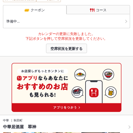
クーポン
コース
準備中...
カレンダーの更新に失敗しました。
下記ボタンを押して空席状況を更新してください。
空席状況を更新する
中華
秋田町
中華居酒屋 翠神