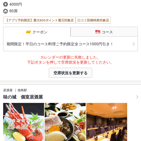
4000円
60席
【アプリ予約限定】最大800ポイント還元対象店
口コミ投稿特典対象店
クーポン
コース
期間限定！平日のコース料理ご予約限定全コース1000円引き！
カレンダーの更新に失敗しました。
下記ボタンを押して空席状況を更新してください。
空席状況を更新する
居酒屋
徳島駅
味の城 個室居酒屋