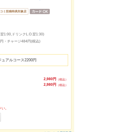
コミ投稿特典対象店
1:00,ドリンクL.O.翌1:30)
0円・チャージ484円(税込)
ュアルコース2200円
2,980円
（税込）
2,980円
（税込）
さい。