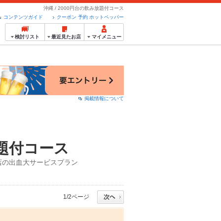
沖縄 / 2000円台の飲み放題付コース
コンテンツガイド
クーポン 予約 ホットペッパー
検討リスト
最近見たお店
マイメニュー
掲載情報について
放題付コース
店の出血大サービスプラン
1/2ページ