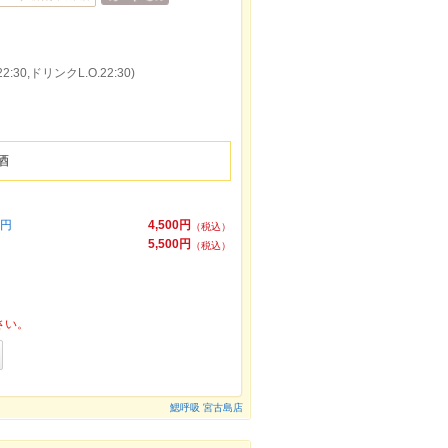
:30,ドリンクL.O.22:30)
酒
0円
4,500円
（税込）
5,500円
（税込）
さい。
鰓呼吸 宮古島店