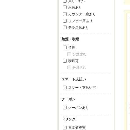
掘りごたつ
座敷あり
カウンター席あり
ソファー席あり
テラス席あり
禁煙・喫煙
禁煙
分煙含む
喫煙可
分煙含む
スマート支払い
スマート支払い可
クーポン
クーポンあり
ドリンク
日本酒充実