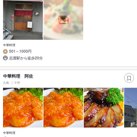
中華料理
501～1000円
志渡駅から徒歩20分
中華料理 阿佐
丸亀
中華
中華料理