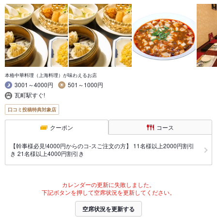
本格中華料理（上海料理）が味わえるお店
3001～4000円
501～1000円
瓦町駅すぐ!
口コミ投稿特典対象店
クーポン
コース
【幹事様必見!4000円からのコ-スご注文の方】 11名様以上2000円割引
き 21名様以上4000円割引き
カレンダーの更新に失敗しました。
下記ボタンを押して空席状況を更新してください。
空席状況を更新する