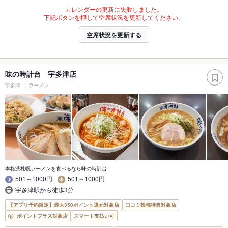
カレンダーの更新に失敗しました。
下記ボタンを押して空席状況を更新してください。
空席状況を更新する
味の時計台 宇多津店
宇多津
ラーメン
本格派札幌ラーメンを食べるなら味の時計台
501～1000円
501～1000円
宇多津駅から徒歩3分
【アプリ予約限定】最大350ポイント還元対象店
口コミ投稿特典対象店
ポイントプラス対象店
スマート支払い可