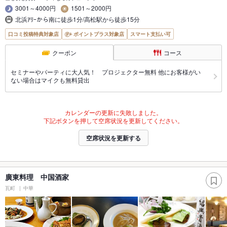
3001～4000円
1501～2000円
北浜ｱﾘｰから南に徒歩1分/高松駅から徒歩15分
口コミ投稿特典対象店
ポイントプラス対象店
スマート支払い可
クーポン
コース
セミナーやパーティに大人気！ プロジェクター無料 他にお客様がい
ない場合はマイクも無料貸出
カレンダーの更新に失敗しました。
下記ボタンを押して空席状況を更新してください。
空席状況を更新する
廣東料理 中国酒家
瓦町
中華