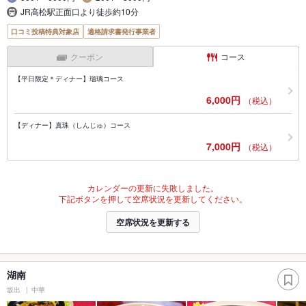
JR高松駅正面口より徒歩約10分
口コミ投稿特典対象店
適格請求書発行事業者
クーポン
コース
【平日限定＊ディナー】瑠璃コース
6,000円
（税込）
【ディナー】真珠（しんじゅ）コース
7,000円
（税込）
カレンダーの更新に失敗しました。
下記ボタンを押して空席状況を更新してください。
空席状況を更新する
湖南
坂出
中華