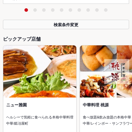
検索条件変更
ピックアップ店舗
ニュー雅園
中華料理 桃源
ヘルシーで気軽に食べられる本格中華料理
食べ放題&飲み放題の本格中華
中華/鍛冶屋町
中華/レインボー・サンフラワ