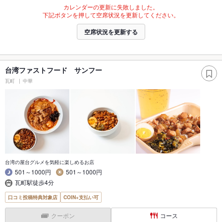
カレンダーの更新に失敗しました。
下記ボタンを押して空席状況を更新してください。
空席状況を更新する
台湾ファストフード サンフー
瓦町
中華
台湾の屋台グルメを気軽に楽しめるお店
501～1000円
501～1000円
瓦町駅徒歩4分
口コミ投稿特典対象店
COIN+支払い可
クーポン
コース