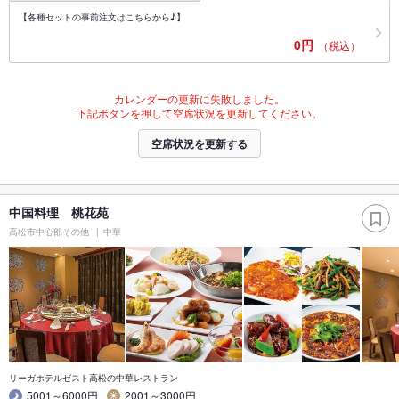
【各種セットの事前注文はこちらから♪】
0円
（税込）
カレンダーの更新に失敗しました。
下記ボタンを押して空席状況を更新してください。
空席状況を更新する
中国料理 桃花苑
高松市中心部その他
中華
リーガホテルゼスト高松の中華レストラン
5001～6000円
2001～3000円