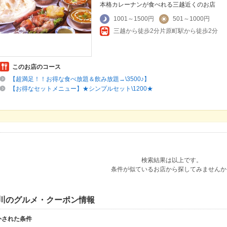
本格カレーナンが食べれる三越近くのお店
1001～1500円
501～1000円
三越から徒歩2分片原町駅から徒歩2分
このお店のコース
【超満足！！お得な食べ放題＆飲み放題→\3500♪】
【お得なセットメニュー】★シンプルセット\1200★
検索結果は以上です。
条件が似ているお店から探してみませんか
川のグルメ・クーポン情報
外された条件