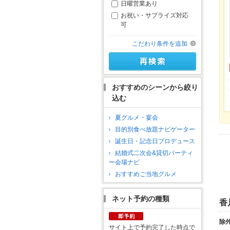
日曜営業あり
お祝い・サプライズ対応
可
こだわり条件を追加
おすすめのシーンから絞り
込む
夏グルメ・宴会
目的別食べ放題ナビゲーター
誕生日・記念日プロデュース
結婚式二次会&貸切パーティ
ー会場ナビ
おすすめご当地グルメ
ネット予約の種類
香
除
サイト上で予約完了した時点で