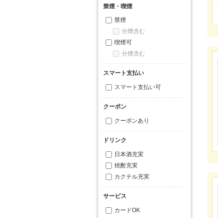
禁煙・喫煙
禁煙
分煙含む
喫煙可
分煙含む
スマート支払い
スマート支払い可
クーポン
クーポンあり
ドリンク
日本酒充実
焼酎充実
カクテル充実
サービス
カードOK