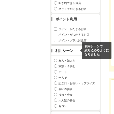
即予約できるお店
ネット予約できるお店
ポイント利用
ポイントがたまるお店
ポイントがつかえるお店
ポイントプラス対象店
利用シーンで
利用シーン
絞り込めるように
なりました
友人・知人と
家族・子供と
デート
一人で
記念日・お祝い・サプライズ
会社の宴会
接待・会食
大人数の宴会
合コン