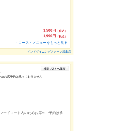
3,500円
（税込）
1,990円
（税込）
コース・メニューをもっと見る
インドダイニングスクーン坂出店
他
ためお席予約は承っておりません
イオンモール高松の3階にございます。※フードコート内のためお席のご予約は承っていりませんのでご注意ください。