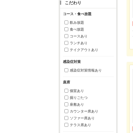
こだわり
コース・食べ放題
飲み放題
食べ放題
コースあり
ランチあり
テイクアウトあり
感染症対策
感染症対策情報あり
座席
個室あり
掘りごたつ
座敷あり
カウンター席あり
ソファー席あり
テラス席あり