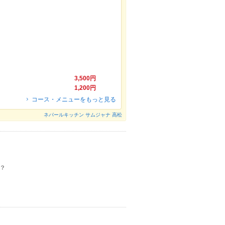
3,500円
1,200円
コース・メニューをもっと見る
ネパールキッチン サムジャナ 高松
？