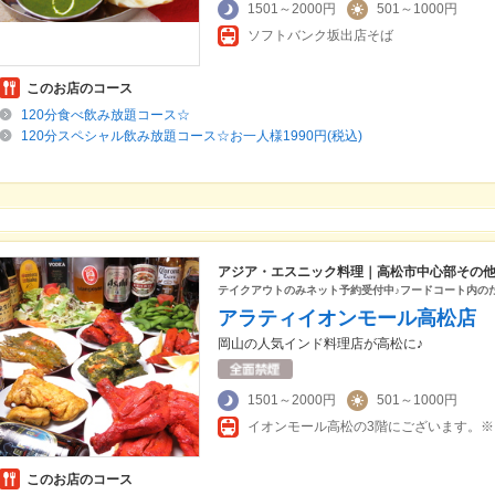
1501～2000円
501～1000円
ソフトバンク坂出店そば
このお店のコース
120分食べ飲み放題コース☆
120分スペシャル飲み放題コース☆お一人様1990円(税込)
アジア・エスニック料理｜高松市中心部その
テイクアウトのみネット予約受付中♪フードコート内の
アラティイオンモール高松店
岡山の人気インド料理店が高松に♪
1501～2000円
501～1000円
このお店のコース