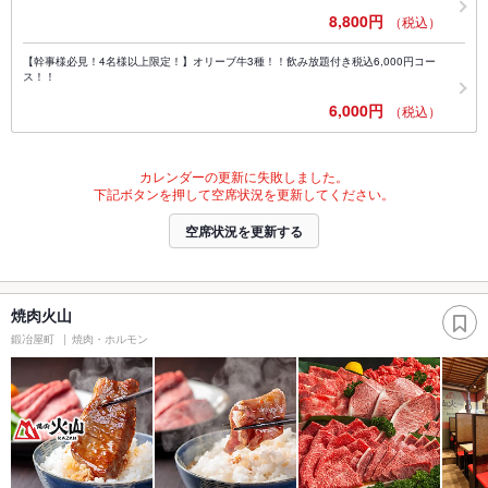
8,800円
（税込）
【幹事様必見！4名様以上限定！】オリーブ牛3種！！飲み放題付き税込6,000円コー
ス！！
6,000円
（税込）
カレンダーの更新に失敗しました。
下記ボタンを押して空席状況を更新してください。
空席状況を更新する
焼肉火山
鍛冶屋町
焼肉・ホルモン