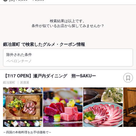
検索結果は以上です。
条件が似ているお店から探してみませんか？
鍛冶屋町 で検索したグルメ・クーポン情報
除外された条件
ペペロンチーノ
【7/17 OPEN】瀬戸内ダイニング 朔ーSAKUー
鍛冶屋町
居酒屋
～四国の本格料理をお手頃価格で～