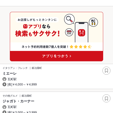
イタリアン・フレンチ
鍛冶屋町
ミエーレ
瓦町駅
[夜]￥4,000～￥4,999
その他グルメ
鍛冶屋町
ジャガト・カーナー
瓦町駅
[夜]￥3,000～￥3,999