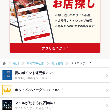
香川
高松市中心部
鍛冶屋町
ペペロンチーノ
夏のポイント還元祭2026
最大15,000ポイント還元
ホットペッパーグルメについて
マイルがたまるお店特集！
マイルがたまるお店をご紹介