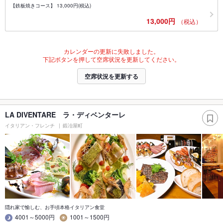
【鉄板焼きコース】 13,000円(税込)
13,000円
（税込）
カレンダーの更新に失敗しました。
下記ボタンを押して空席状況を更新してください。
空席状況を更新する
LA DIVENTARE ラ・ディベンターレ
イタリアン・フレンチ
鍛冶屋町
隠れ家で愉しむ、お手頃本格イタリアン食堂
4001～5000円
1001～1500円