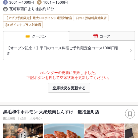
3001～4000円
1001～1500円
瓦町駅西口より徒歩約12分
【アプリ予約限定】最大800ポイント還元対象店
口コミ投稿特典対象店
ポイントプラス対象店
クーポン
コース
【オープン記念！】平日のコース料理ご予約限定全コース1000円引
き！
カレンダーの更新に失敗しました。
下記ボタンを押して空席状況を更新してください。
空席状況を更新する
黒毛和牛ホルモン 大衆焼肉しんすけ 鍛冶屋町店
鍛冶屋町
焼肉・ホルモン