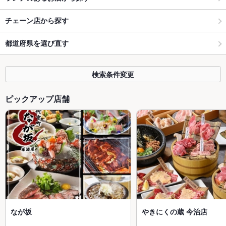
チェーン店から探す
都道府県を選び直す
検索条件変更
ピックアップ店舗
なが坂
やきにくの蔵 今治店