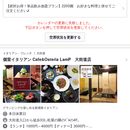
【絶対お得！単品飲み放題プラン】2200圓 お好きな料理と併せてご
注文ください♪
カレンダーの更新に失敗しました。
下記ボタンを押して空席状況を更新してください。
空席状況を更新する
イタリアン・フレンチ
大街道
個室イタリアン Cafe&Osteria LamP 大街道店
グランピングが楽しめる新感覚イタリアン
本日休業日
大街道入口から徒歩3分｡松屋の隣のﾋﾞﾙの4F｡
【ランチ】1000円～4000円【ディナー】3000円～…