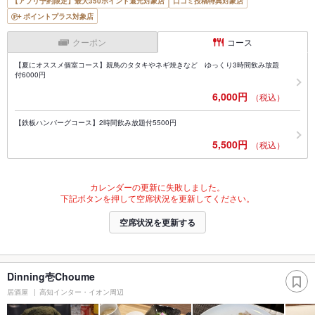
【アプリ予約限定】最大350ポイント還元対象店
口コミ投稿特典対象店
ポイントプラス対象店
クーポン
コース
【夏にオススメ個室コース】親鳥のタタキやネギ焼きなど ゆっくり3時間飲み放題
付6000円
6,000円
（税込）
【鉄板ハンバーグコース】2時間飲み放題付5500円
5,500円
（税込）
カレンダーの更新に失敗しました。
下記ボタンを押して空席状況を更新してください。
空席状況を更新する
Dinning壱Choume
居酒屋
高知インター・イオン周辺