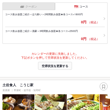
クーポン
コース
コース飲み放題ご紹介＜ほろ酔い＞2時間飲み放題★各コース+1800円
0円
（税込）
コース飲み放題ご紹介＜酒豪＞3時間飲み放題★各コース+2500円
0円
（税込）
カレンダーの更新に失敗しました。
下記ボタンを押して空席状況を更新してください。
空席状況を更新する
土佐食人 こうじ家
居酒屋
帯屋町・追手筋・知寄町