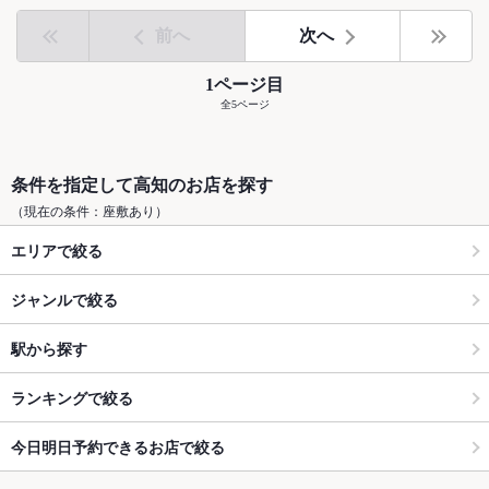
前へ
次へ
1ページ目
全5ページ
条件を指定して高知のお店を探す
（現在の条件：座敷あり）
エリアで絞る
ジャンルで絞る
駅から探す
ランキングで絞る
今日明日予約できるお店で絞る