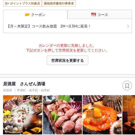
ポイントプラス対象店
適格請求書発行事業者
クーポン
コース
【月～木限定】コース飲み放題 2H⇒2.5Hに延長！
カレンダーの更新に失敗しました。
下記ボタンを押して空席状況を更新してください。
空席状況を更新する
居酒屋 さんぜん酒場
居酒屋
帯屋町・追手筋・知寄町