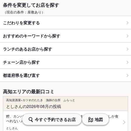
条件を変更してお店を探す
（現在の条件：座敷あり）
こだわりを変更する
おすすめのキーワードから探す
ランチのあるお店から探す
チェーン店から探す
都道府県を選び直す
高知エリアの最新口コミ
高知居酒屋×カツオのたたき 漁師の台所 ふらっと
としさんの2026年08月の投稿
鰹、カンパチ、鯛の食べ方の種類が多く楽しめました！コースでしか食
今すぐ予約できるお店
地図
べれないメニューもあるそう…
としさん