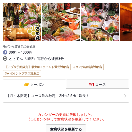
モダンな雰囲気の居酒屋
3001～4000円
とさでん『堀詰』電停から徒歩3分
【アプリ予約限定】最大800ポイント還元対象店
口コミ投稿特典対象店
ポイントプラス対象店
クーポン
コース
【月～木限定】コース飲み放題 2H⇒2.5Hに延長！
カレンダーの更新に失敗しました。
下記ボタンを押して空席状況を更新してください。
空席状況を更新する