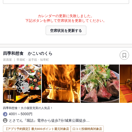
カレンダーの更新に失敗しました。
下記ボタンを押して空席状況を更新してください。
空席状況を更新する
四季和想食 かこいのくら
居酒屋
帯屋町・追手筋・知寄町
四季和想食！大小個室充実の人気店！
4001～5000円
とさでん『堀詰』電停から徒歩7分/城東公園徒歩…
【アプリ予約限定】最大800ポイント還元対象店
口コミ投稿特典対象店