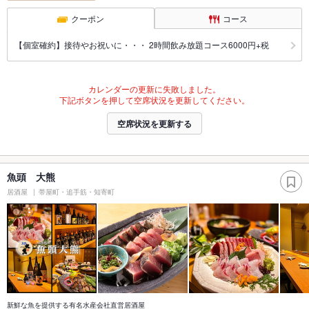
クーポン
コース
【個室確約】接待やお祝いに・・・ 2時間飲み放題コース6000円+税
カレンダーの更新に失敗しました。
下記ボタンを押して空席状況を更新してください。
空席状況を更新する
魚頭 大熊
居酒屋
帯屋町・追手筋・知寄町
新鮮な魚を提供する有名水産会社直営居酒屋