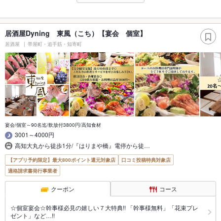
居酒屋Dyning 東風（こち）【宴会 個室】
居酒屋
帯屋町・追手筋・知寄町
宴会/個室～90名迄/飲放付3800円/高知食材
3001～4000円
高知大丸から徒歩1分/『はりまや橋』電停から徒…
【アプリ予約限定】最大800ポイント還元対象店
口コミ投稿特典対象店
適格請求書発行事業者
クーポン
コース
☆個室宴会☆幹事様必見の嬉しい７大特典!! 「幹事様無料」「花束プレ
ゼント」など…!!