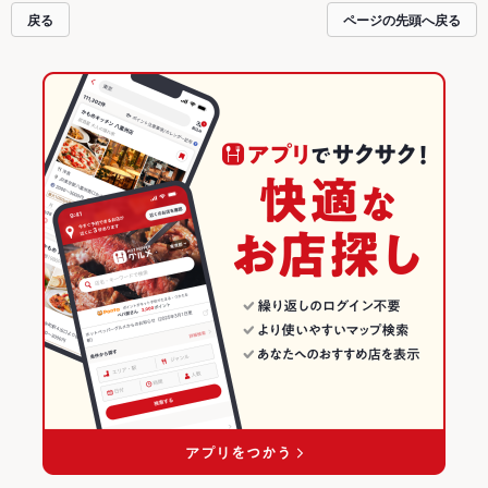
ご紹介しているので安心！24時間使える簡単便利なネット予約が使えるお店も
戻る
ページの先頭へ戻る
拡大中です。友達どうしの飲み会にも、会社の宴会にも、デートやパーティー
にもお得に便利にホットペッパーグルメをご利用ください。