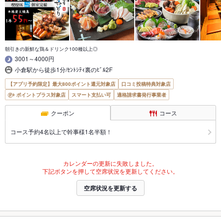
朝引きの新鮮な鶏＆ドリンク100種以上◎
3001～4000円
小倉駅から徒歩1分/ｾﾝﾄｼﾃｨ裏のﾋﾞﾙ2F
【アプリ予約限定】最大800ポイント還元対象店
口コミ投稿特典対象店
ポイントプラス対象店
スマート支払い可
適格請求書発行事業者
クーポン
コース
コース予約4名以上で幹事様1名半額！
カレンダーの更新に失敗しました。
下記ボタンを押して空席状況を更新してください。
空席状況を更新する