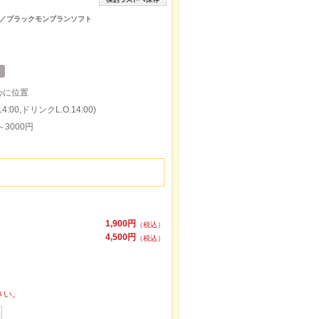
／ブラックモンブランソフト
心に位置
:00,ドリンクL.O.14:00)
～3000円
1,900円
（税込）
4,500円
（税込）
さい。