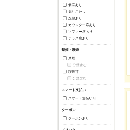
個室あり
掘りごたつ
座敷あり
カウンター席あり
ソファー席あり
テラス席あり
禁煙・喫煙
禁煙
分煙含む
喫煙可
分煙含む
スマート支払い
スマート支払い可
クーポン
クーポンあり
ドリンク