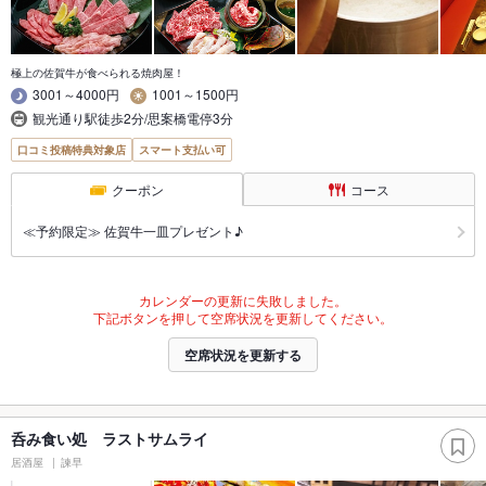
極上の佐賀牛が食べられる焼肉屋！
3001～4000円
1001～1500円
観光通り駅徒歩2分/思案橋電停3分
口コミ投稿特典対象店
スマート支払い可
クーポン
コース
≪予約限定≫ 佐賀牛一皿プレゼント♪
カレンダーの更新に失敗しました。
下記ボタンを押して空席状況を更新してください。
空席状況を更新する
呑み食い処 ラストサムライ
居酒屋
諫早