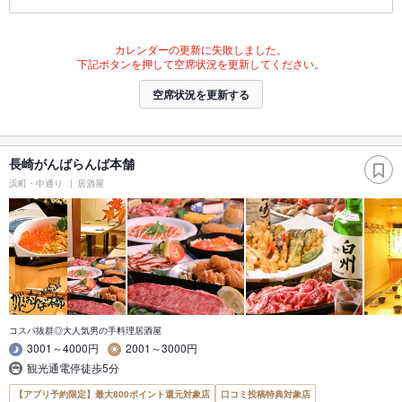
カレンダーの更新に失敗しました。
下記ボタンを押して空席状況を更新してください。
空席状況を更新する
長崎がんばらんば本舗
浜町・中通り
居酒屋
コスパ抜群◎大人気男の手料理居酒屋
3001～4000円
2001～3000円
観光通電停徒歩5分
【アプリ予約限定】最大800ポイント還元対象店
口コミ投稿特典対象店