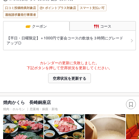
口コミ投稿特典対象店
ポイントプラス対象店
スマート支払い可
適格請求書発行事業者
クーポン
コース
【平日・日曜限定】＋1000円で宴会コースの飲放を３時間にグレード
アップ◎
カレンダーの更新に失敗しました。
下記ボタンを押して空席状況を更新してください。
空席状況を更新する
焼肉かくら 長崎銅座店
焼肉・ホルモン
思案橋・銅座・新地