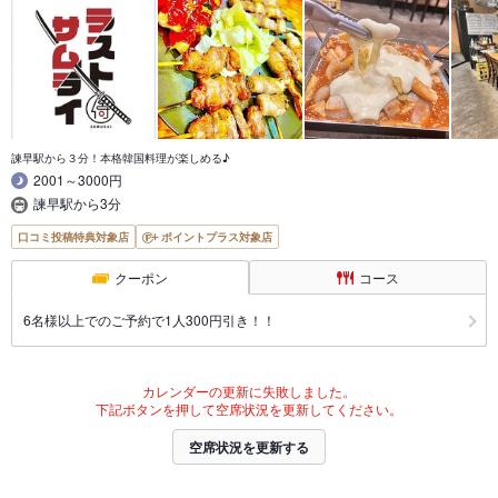
諫早駅から３分！本格韓国料理が楽しめる♪
2001～3000円
諫早駅から3分
口コミ投稿特典対象店
ポイントプラス対象店
クーポン
コース
6名様以上でのご予約で1人300円引き！！
カレンダーの更新に失敗しました。
下記ボタンを押して空席状況を更新してください。
空席状況を更新する