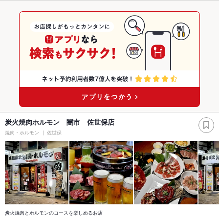
炭火焼肉ホルモン 闇市 佐世保店
焼肉・ホルモン
佐世保
炭火焼肉とホルモンのコースを楽しめるお店