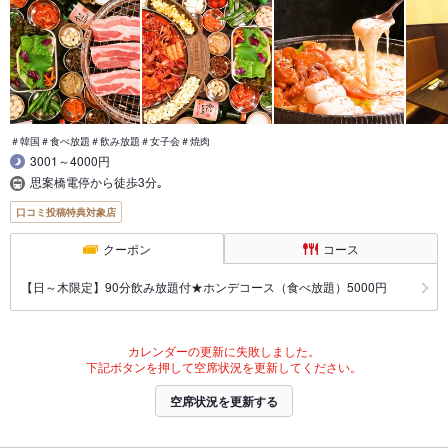
＃韓国＃食べ放題＃飲み放題＃女子会＃焼肉
3001～4000円
思案橋電停から徒歩3分｡
口コミ投稿特典対象店
クーポン
コース
【日～木限定】90分飲み放題付★ホンデコース（食べ放題）5000円
カレンダーの更新に失敗しました。
下記ボタンを押して空席状況を更新してください。
空席状況を更新する