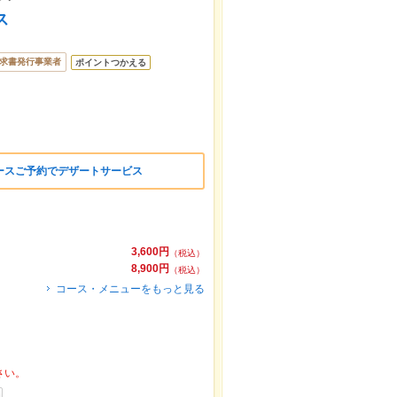
ス
求書発行事業者
ポイントつかえる
ースご予約でデザートサービス
3,600円
（税込）
8,900円
（税込）
コース・メニューをもっと見る
さい。