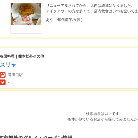
リニューアルされてから、店内は綺麗になりました。
テイクアウトの方が多くて、店内飲食はいつも空いて
あや（40代前半/女性）
各国料理｜熊本郊外その他
スリャ
竜田口駅
-
検索結果は以上です。
条件が似ているお店から探してみませんか
本市郊外のグルメ・クーポン情報