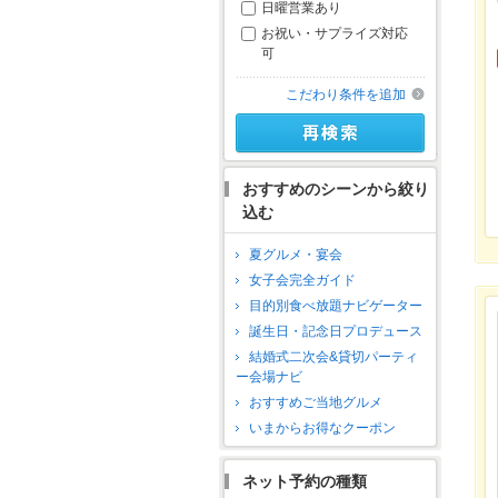
日曜営業あり
お祝い・サプライズ対応
可
こだわり条件を追加
おすすめのシーンから絞り
込む
夏グルメ・宴会
女子会完全ガイド
目的別食べ放題ナビゲーター
誕生日・記念日プロデュース
結婚式二次会&貸切パーティ
ー会場ナビ
おすすめご当地グルメ
いまからお得なクーポン
ネット予約の種類