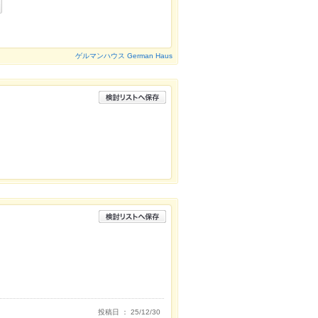
ゲルマンハウス German Haus
投稿日 ： 25/12/30