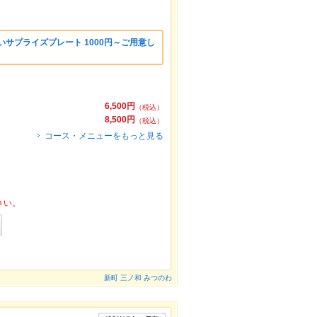
いサプライズプレート 1000円～ご用意し
6,500円
（税込）
8,500円
（税込）
コース・メニューをもっと見る
さい。
新町 三ノ和 みつのわ