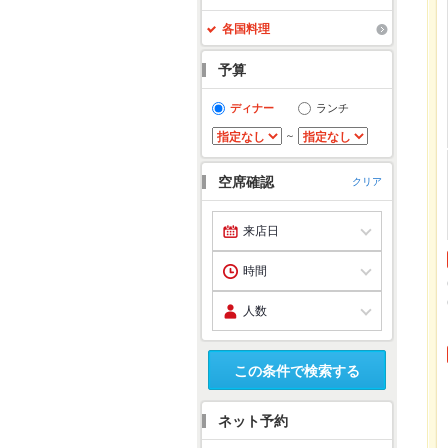
各国料理
予算
ディナー
ランチ
～
空席確認
クリア
この条件で検索する
ネット予約