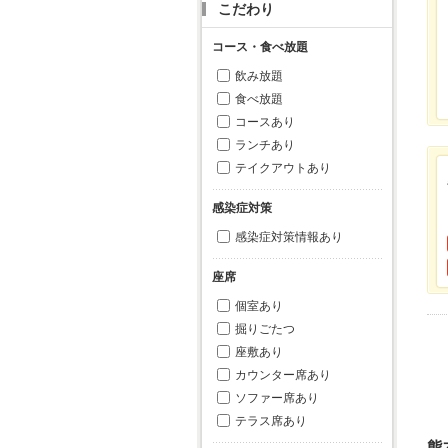
こだわり
コース・食べ放題
飲み放題
食べ放題
コースあり
ランチあり
テイクアウトあり
感染症対策
感染症対策情報あり
座席
個室あり
掘りごたつ
座敷あり
カウンター席あり
ソファー席あり
テラス席あり
熊