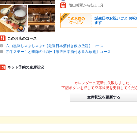
段山町駅から徒歩1分
誕生日やお祝いごと お祝
ます
このお店のコース
六白黒豚しゃぶしゃぶ+【厳選日本酒付き飲み放題】コース
赤牛ステーキと季節の土鍋+【厳選日本酒付き飲み放題】コース
ネット予約の空席状況
カレンダーの更新に失敗しました。
下記ボタンを押して空席状況を更新してくだ
空席状況を更新する