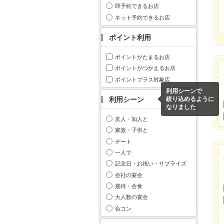
即予約できるお店
ネット予約できるお店
ポイント利用
ポイントがたまるお店
ポイントがつかえるお店
ポイントプラス対象店
利用シーンで
利用シーン
絞り込めるように
なりました
友人・知人と
家族・子供と
デート
一人で
記念日・お祝い・サプライズ
会社の宴会
接待・会食
大人数の宴会
合コン