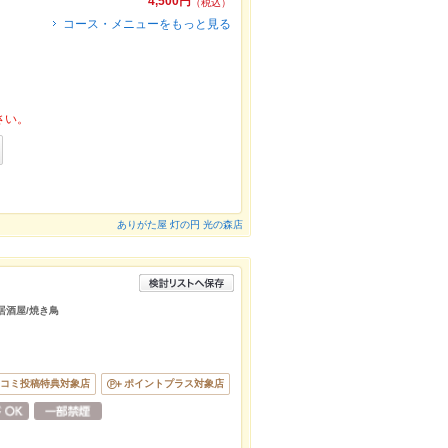
4,500円
（税込）
コース・メニューをもっと見る
さい。
ありがた屋 灯の円 光の森店
/居酒屋/焼き鳥
コミ投稿特典対象店
ポイントプラス対象店