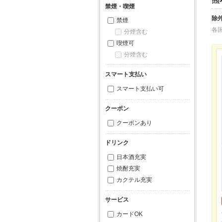
禁煙・喫煙
除
禁煙
各
分煙含む
喫煙可
分煙含む
スマート支払い
スマート支払い可
クーポン
クーポンあり
ドリンク
日本酒充実
焼酎充実
カクテル充実
サービス
カードOK