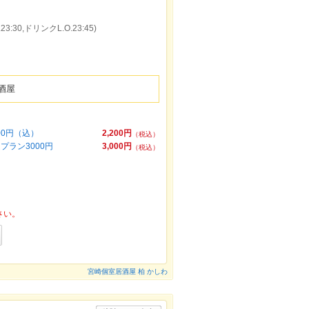
:30,ドリンクL.O.23:45)
酒屋
00円（込）
2,200円
（税込）
ラン3000円
3,000円
（税込）
さい。
宮崎個室居酒屋 柏 かしわ