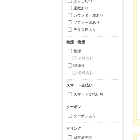
掘りごたつ
座敷あり
カウンター席あり
ソファー席あり
テラス席あり
禁煙・喫煙
禁煙
分煙含む
喫煙可
分煙含む
スマート支払い
スマート支払い可
クーポン
クーポンあり
ドリンク
日本酒充実