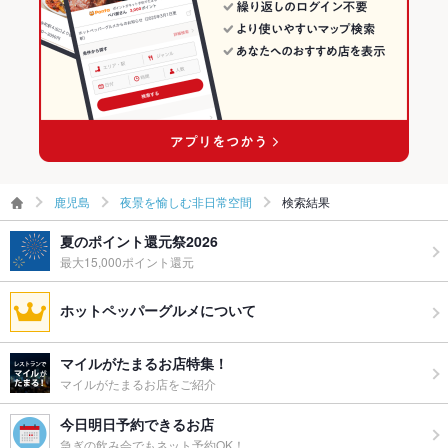
鹿児島
夜景を愉しむ非日常空間
検索結果
夏のポイント還元祭2026
最大15,000ポイント還元
ホットペッパーグルメについて
マイルがたまるお店特集！
マイルがたまるお店をご紹介
今日明日予約できるお店
急ぎの飲み会でもネット予約OK！