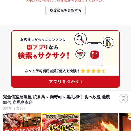
下記ボタンを押して空席状況を更新してください。
空席状況を更新する
完全個室居酒屋 焼き鳥 × 肉寿司 × 黒毛和牛 食べ放題 薩農
組合 鹿児島本店
居酒屋
天文館