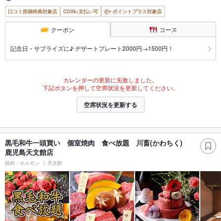
口コミ投稿特典対象店
COIN+支払い可
ポイントプラス対象店
クーポン
コース
記念日・サプライズに♪ デザートプレート2000円→1500円！
カレンダーの更新に失敗しました。
下記ボタンを押して空席状況を更新してください。
空席状況を更新する
黒毛和牛一頭買い 個室焼肉 食べ放題 川畜(かわちく)
鹿児島天文館店
焼肉・ホルモン
天文館