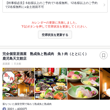
【幹事様必見】6名様以上のご予約で1名様無料。12名様以上のご予約
で2名様無料に※金土祝前不可
カレンダーの更新に失敗しました。
下記ボタンを押して空席状況を更新してください。
空席状況を更新する
完全個室居酒屋 熟成魚と熟成肉 魚ト肉（ととにく）
鹿児島天文館店
居酒屋
天文館
落ちついた個室空間で味わう熟成魚と熟成肉
3001～4000円