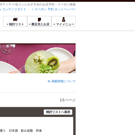
贅沢ディナー/合コンにおすすめのお店予約・クーポン検索
コンテンツガイド
クーポン 予約 ホットペッパー
検討リスト
最近見たお店
マイメニュー
掲載情報について
1/1ページ
検討リストへ保存
通り 日本酒 飲み放題 和食