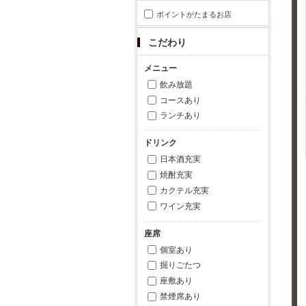
ポイントがたまるお店
こだわり
メニュー
飲み放題
コースあり
ランチあり
ドリンク
日本酒充実
焼酎充実
カクテル充実
ワイン充実
座席
個室あり
掘りごたつ
座敷あり
禁煙席あり