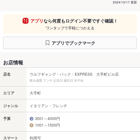
2024/10/17 更新
アプリ
なら何度もログイン不要ですぐ確認！
ワンタップで手軽につかえる
アプリでブックマーク
お店情報
店名
ウルフギャング・パック・EXPRESS 大手町ビル店
飲み放題 ランチ 記念日 誕生日 女子会
エリア
大手町
ジャンル
イタリアン・フレンチ
予算
3001～4000円
1001～1500円
スマート
利用可