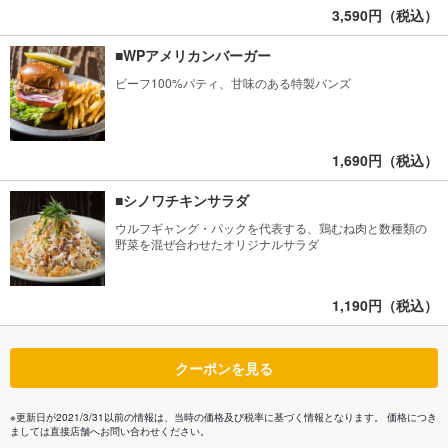
3,590円（税込）
■WPアメリカンバーガー
ビーフ100%パティ、甘味のある特製バンズ
1,690円（税込）
■シノワチキンサラダ
ウルフギャング・パックを代表する、鶏むね肉と数種類の
野菜を混ぜ合わせたオリジナルサラダ
1,190円（税込）
クーポンを見る
※更新日が2021/3/31以前の情報は、当時の価格及び税率に基づく情報となります。 価格につき
ましては直接店舗へお問い合わせください。