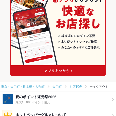
ダイニングバー・バル
東京
東京のパスタ・ピザランキング
洋・和洋・各国料理・その他
東京 × イタリアン・フレンチ
東京・大手町・日本橋・人形町のグルメランキング
東京・大手町・日本橋・人形町のイタリアン・フレンチランキン
東京・大手町・日本橋・人形町 × ダイニングバー・バル
東京 × パスタ・ピザ
グ
東京・大手町・日本橋・人形町 × 洋・和洋・各国料理・その他
東京 × ダイニングバー・バル
東京・大手町・日本橋・人形町のパスタ・ピザランキング
大手町駅 × ダイニングバー・バル
東京 × 洋・和洋・各国料理・その他
大手町のグルメランキング
大手町駅 × 洋・和洋・各国料理・その他
大手町のイタリアン・フレンチランキング
大手町のパスタ・ピザランキング
東京・大手町・日本橋・人形町
大手町
お店TOP
テイクアウト
夏のポイント還元祭2026
最大15,000ポイント還元
ホットペッパーグルメについて