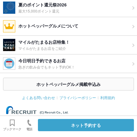
夏のポイント還元祭2026
最大15,000ポイント還元
ホットペッパーグルメについて
マイルがたまるお店特集！
マイルがたまるお店をご紹介
今日明日予約できるお店
急ぎの飲み会でもネット予約OK！
ホットペッパーグルメ掲載申込み
よくある問い合わせ
プライバシーポリシー
利用規約
(C) Recruit Co., Ltd.
ネット予約する
ブックマーク
電話