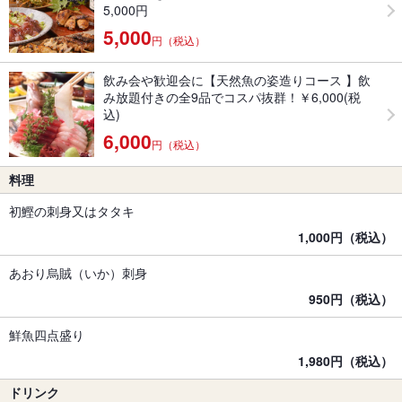
5,000円
5,000
円（税込）
飲み会や歓迎会に【天然魚の姿造りコース 】飲
み放題付きの全9品でコスパ抜群！￥6,000(税
込)
6,000
円（税込）
料理
初鰹の刺身又はタタキ
1,000円（税込）
あおり烏賊（いか）刺身
950円（税込）
鮮魚四点盛り
1,980円（税込）
ドリンク