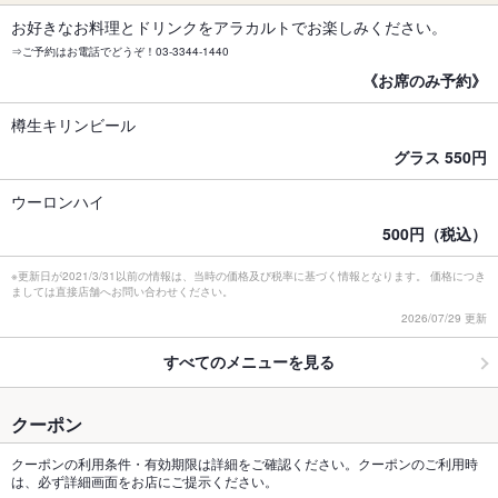
お好きなお料理とドリンクをアラカルトでお楽しみください。
⇒ご予約はお電話でどうぞ！03-3344-1440
《お席のみ予約》
樽生キリンビール
グラス 550円
ウーロンハイ
500円（税込）
※更新日が2021/3/31以前の情報は、当時の価格及び税率に基づく情報となります。 価格につき
ましては直接店舗へお問い合わせください。
2026/07/29 更新
すべてのメニューを見る
クーポン
クーポンの利用条件・有効期限は詳細をご確認ください。クーポンのご利用時
は、必ず詳細画面をお店にご提示ください。