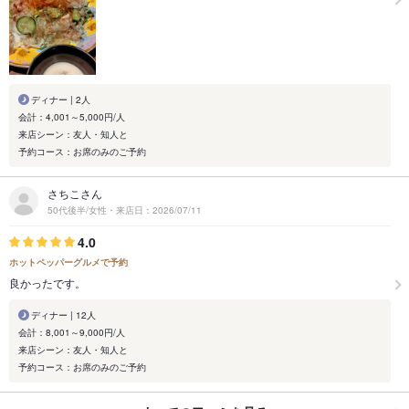
ディナー | 2人
会計：4,001～5,000円/人
来店シーン：友人・知人と
予約コース：お席のみのご予約
さちこさん
50代後半/女性・来店日：2026/07/11
4.0
ホットペッパーグルメで予約
良かったです。
ディナー | 12人
会計：8,001～9,000円/人
来店シーン：友人・知人と
予約コース：お席のみのご予約