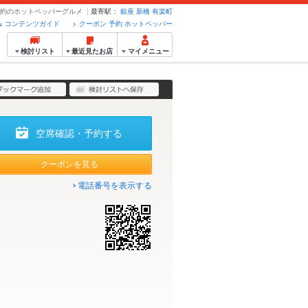
ン・予約のホットペッパーグルメ
最寄駅：
銀座
新橋
有楽町
コンテンツガイド
クーポン 予約 ホットペッパー
検討リスト
最近見たお店
マイメニュー
空席確認・予約する
クーポンを見る
電話番号を表示する