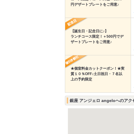
円デザートプレートをご用意♪
【誕生日・記念日に♪】
ランチコース限定！＋500円でデ
ザートプレートをご用意♪
★個室料金カットクーポン！★実
質１０％OFF♪土日祝日・７名以
上の予約限定
銀座 アンジェロ angeloへのアク