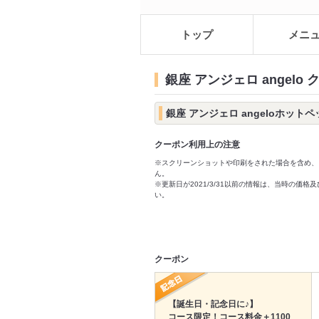
トップ
メニ
銀座 アンジェロ angelo
銀座 アンジェロ angeloホット
クーポン利用上の注意
※スクリーンショットや印刷をされた場合を含め、
ん。
※更新日が2021/3/31以前の情報は、当時の
い。
クーポン
【誕生日・記念日に♪】
コース限定！コース料金＋1100