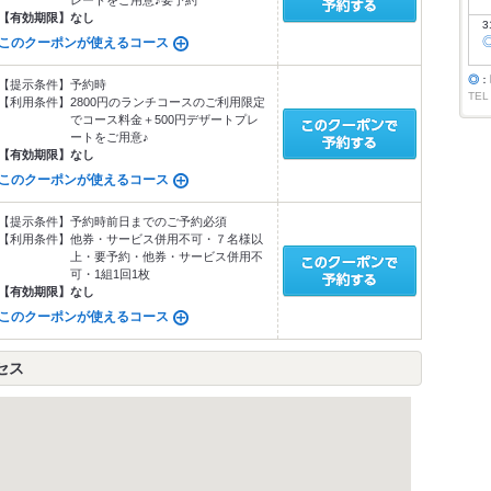
レートをご用意♪要予約
【有効期限】
なし
3
このクーポンが使えるコース
◎
：
【提示条件】
予約時
TEL
【利用条件】
2800円のランチコースのご利用限定
でコース料金＋500円デザートプレ
ートをご用意♪
【有効期限】
なし
このクーポンが使えるコース
【提示条件】
予約時前日までのご予約必須
【利用条件】
他券・サービス併用不可・７名様以
上・要予約・他券・サービス併用不
可・1組1回1枚
【有効期限】
なし
このクーポンが使えるコース
セス