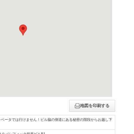
地図を印刷する
エレベータでは行けません！ビル脇の側道にある秘密の階段からお越し下