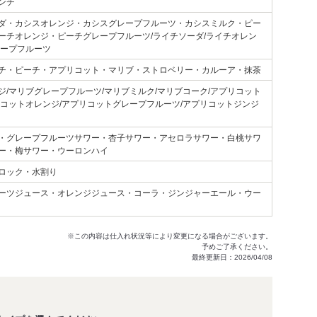
ンチ
ダ・カシスオレンジ・カシスグレープフルーツ・カシスミルク・ピー
ーチオレンジ・ピーチグレープフルーツ/ライチソーダ/ライチオレン
レープフルーツ
チ・ピーチ・アプリコット・マリブ・ストロベリー・カルーア・抹茶
ジ/マリブグレープフルーツ/マリブミルク/マリブコーク/アプリコット
リコットオレンジ/アプリコットグレープフルーツ/アプリコットジンジ
・グレープフルーツサワー・杏子サワー・アセロラサワー・白桃サワ
ー・梅サワー・ウーロンハイ
ロック・水割り
ーツジュース・オレンジジュース・コーラ・ジンジャーエール・ウー
※この内容は仕入れ状況等により変更になる場合がございます。
予めご了承ください。
最終更新日：2026/04/08