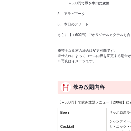
＋500円で豚を牛肉に変更
5. アラビアータ
6. 本日のデザート
さらに【＋600円】でオリジナルカクテルも含
※苦手な食材の場合は変更可能です。
※仕入れによってコース内容を変更する場合
※写真はイメージです。
飲み放題内容
【＋600円】で飲み放題メニュー【200種】に
Beeｒ
サッポロ黒ラ
シャンディー
Cocktail
カトニック・