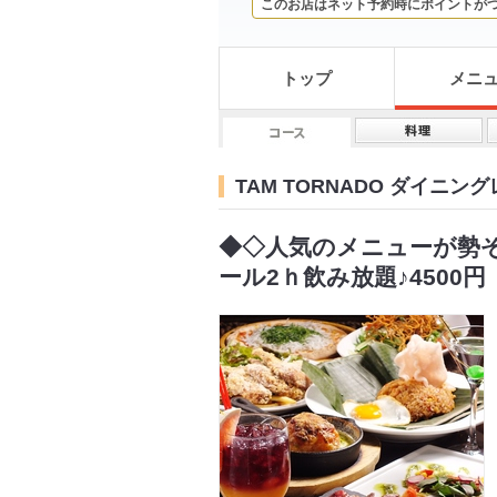
このお店はネット予約時にポイントが
トップ
メニ
TAM TORNADO ダイニ
◆◇人気のメニューが勢ぞ
ール2ｈ飲み放題♪4500円