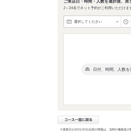
ご来店日・時間・人数を選択後、席
2～24名でネット予約がご利用いただけま
選択してください
日付、時間、人数を
※更新日が2021/3/31以前の情報は、当時の価