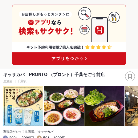
キッサカバ PRONTO （プロント）千葉そごう前店
居酒屋
千葉駅
喫茶店がやってる酒場、“キッサカバ”
2001～3000円
501～1000円