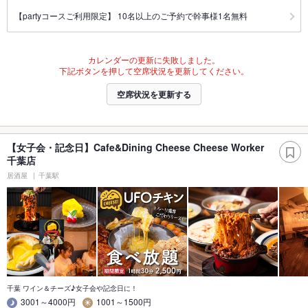
【partyコースご利用限定】 10名以上のご予約で幹事様1名無料
カレンダーの更新に失敗しました。
下記ボタンを押して空席状況を更新してください。
空席状況を更新する
【女子会・記念日】Cafe&Dining Cheese Cheese Worker
千葉店
居酒屋
千葉駅
千葉 ワイン＆チーズ♪女子会や記念日に！
3001～4000円
1001～1500円