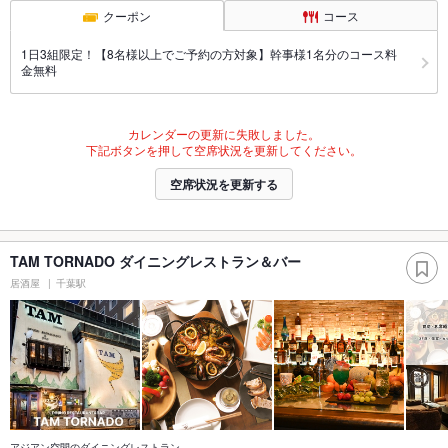
クーポン
コース
1日3組限定！【8名様以上でご予約の方対象】幹事様1名分のコース料
金無料
カレンダーの更新に失敗しました。
下記ボタンを押して空席状況を更新してください。
空席状況を更新する
TAM TORNADO ダイニングレストラン＆バー
居酒屋
千葉駅
アジアン空間のダイニングレストラン