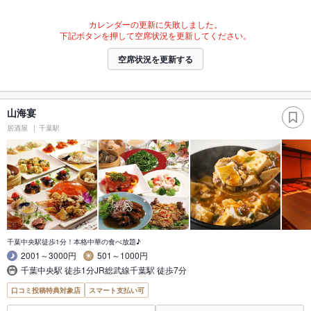
カレンダーの更新に失敗しました。
下記ボタンを押して空席状況を更新してください。
空席状況を更新する
山海宴
居酒屋
千葉駅
千葉中央駅徒歩1分！本格中華の食べ放題♪
2001～3000円
501～1000円
千葉中央駅 徒歩1分JR総武線千葉駅 徒歩7分
口コミ投稿特典対象店
スマート支払い可