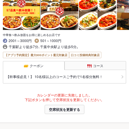
中華食べ飲み放題をお得に楽しめるお店です
2001～3000円
501～1000円
千葉駅より徒歩7分､千葉中央駅より徒歩5分｡
【アプリ予約限定】最大800ポイント還元対象店
口コミ投稿特典対象店
クーポン
コース
【幹事様必見！】 10名様以上のコースご予約で1名様分無料！
カレンダーの更新に失敗しました。
下記ボタンを押して空席状況を更新してください。
空席状況を更新する