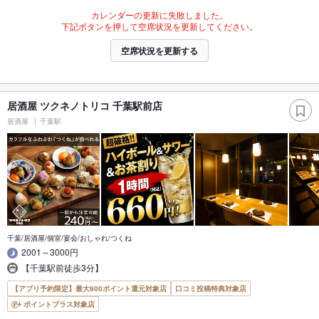
カレンダーの更新に失敗しました。
下記ボタンを押して空席状況を更新してください。
空席状況を更新する
居酒屋 ツクネノトリコ 千葉駅前店
居酒屋
千葉駅
千葉/居酒屋/個室/宴会/おしゃれ/つくね
2001～3000円
【千葉駅前徒歩3分】
【アプリ予約限定】最大800ポイント還元対象店
口コミ投稿特典対象店
ポイントプラス対象店