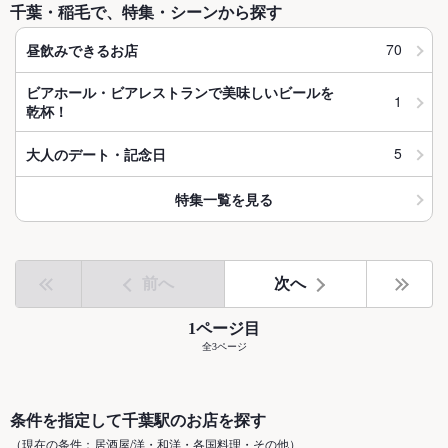
千葉・稲毛で、特集・シーンから探す
70
昼飲みできるお店
ビアホール・ビアレストランで美味しいビールを
1
乾杯！
5
大人のデート・記念日
特集一覧を見る
前へ
次へ
1ページ目
全3ページ
条件を指定して千葉駅のお店を探す
（現在の条件：居酒屋/洋・和洋・各国料理・その他）