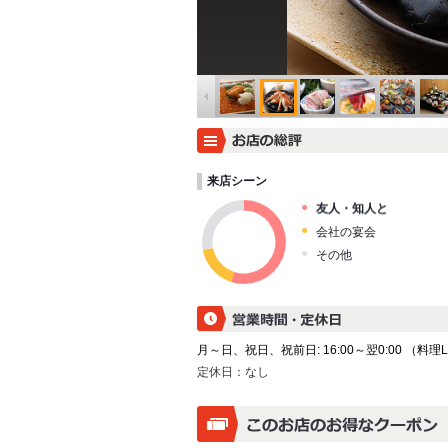
来店シーン
友人・知人と
会社の宴会
その他
月～日、祝日、祝前日: 16:00～翌0:00 （料理L.O.
定休日：
なし