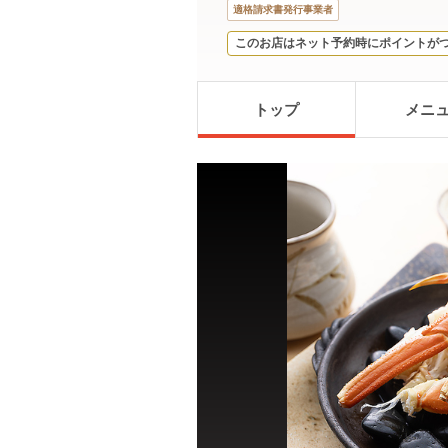
適格請求書発行事業者
このお店はネット予約時にポイントが
トップ
メニ