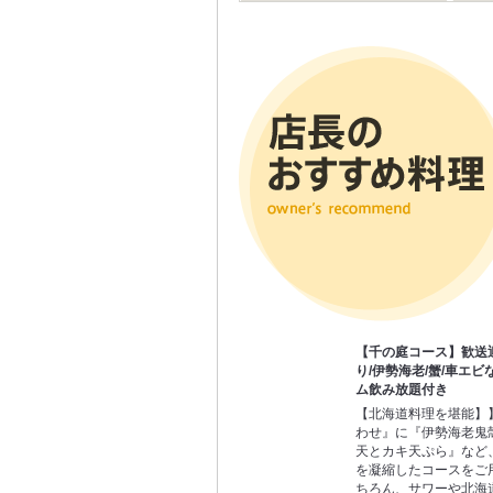
【千の庭コース】歓送
り/伊勢海老/蟹/車エビ
ム飲み放題付き
【北海道料理を堪能】
わせ』に『伊勢海老鬼
天とカキ天ぷら』など
を凝縮したコースをご
ちろん、サワーや北海