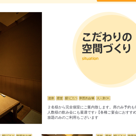
２名様から完全個室にご案内致します。席のみ予約も
人数様の飲み会にも最適です♪【各種ご宴会におすす
放題のみのご利用もございます