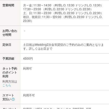
営業時間
月～金: 11:30～14:00 （料理L.O. 13:30 ドリンクL.O. 13:30）
17:30～23:00 （料理L.O. 22:00 ドリンクL.O. 22:30）
土、日: 11:30～23:00 （料理L.O. 22:00 ドリンクL.O. 22:30）
祝日、祝前日: 11:30～翌0:00 （料理L.O. 23:00 ドリンクL.O.
23:30）
お問い合わ
－
せ時間
定休日
土日祝はWedding2次会等貸切のご予約のみのご案内となりま
す。詳しくはお店まで
予算詳細
4500円
ネット予約
利用可
のポイント
利用
利用方法は
こちら
スマート
利用不可
支払い
利用可 ：VISA､マスター､アメックス､DINERS､JCB