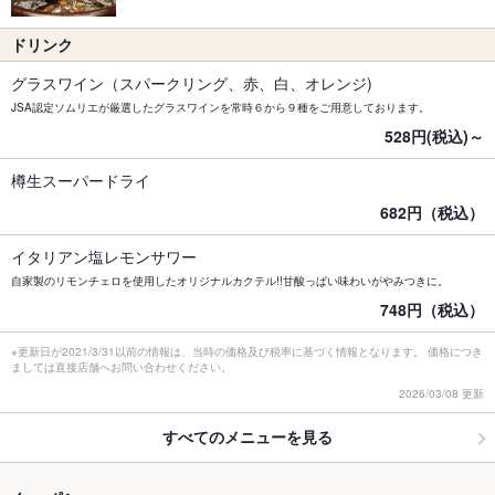
ドリンク
グラスワイン（スパークリング、赤、白、オレンジ)
JSA認定ソムリエが厳選したグラスワインを常時６から９種をご用意しております。
528円(税込)～
樽生スーパードライ
682円（税込）
イタリアン塩レモンサワー
自家製のリモンチェロを使用したオリジナルカクテル!!甘酸っぱい味わいがやみつきに。
748円（税込）
※更新日が2021/3/31以前の情報は、当時の価格及び税率に基づく情報となります。 価格につき
ましては直接店舗へお問い合わせください。
2026/03/08 更新
すべてのメニューを見る