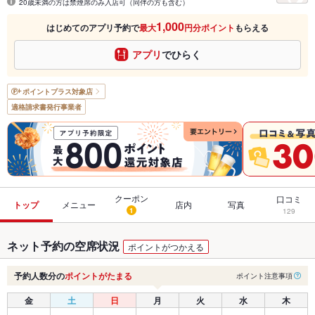
20歳未満の方は禁煙席のみ入店可（同伴の方も含む）
1,000
はじめてのアプリ予約で
最大
円分ポイント
もらえる
アプリ
でひらく
ポイントプラス
対象店
適格請求書発行事業者
クーポン
口コミ
トップ
メニュー
店内
写真
1
129
ネット予約の空席状況
ポイントがつかえる
予約人数分の
ポイントがたまる
ポイント注意事項
金
土
日
月
火
水
木