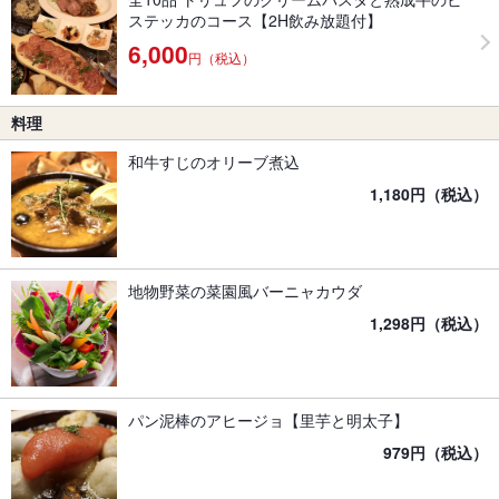
ステッカのコース【2H飲み放題付】
6,000
円（税込）
料理
和牛すじのオリーブ煮込
1,180円（税込）
地物野菜の菜園風バーニャカウダ
1,298円（税込）
パン泥棒のアヒージョ【里芋と明太子】
979円（税込）