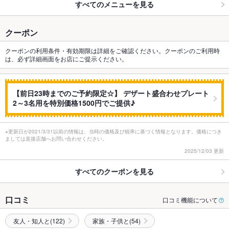
すべてのメニューを見る
クーポン
クーポンの利用条件・有効期限は詳細をご確認ください。クーポンのご利用時
は、必ず詳細画面をお店にご提示ください。
【前日23時までのご予約限定☆】 デザート盛合わせプレート
2～3名用を特別価格1500円でご提供♪
※更新日が2021/3/31以前の情報は、当時の価格及び税率に基づく情報となります。価格につき
ましては直接店舗へお問い合わせください。
2025/12/03 更新
すべてのクーポンを見る
口コミ
口コミ機能について
友人・知人と(122)
家族・子供と(54)