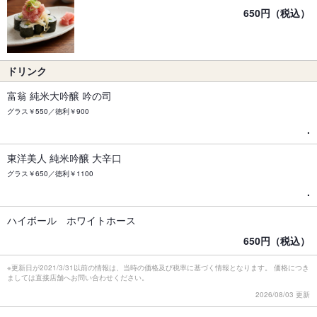
650円（税込）
ドリンク
富翁 純米大吟醸 吟の司
グラス￥550／徳利￥900
.
東洋美人 純米吟醸 大辛口
グラス￥650／徳利￥1100
.
ハイボール ホワイトホース
650円（税込）
※更新日が2021/3/31以前の情報は、当時の価格及び税率に基づく情報となります。 価格につき
ましては直接店舗へお問い合わせください。
2026/08/03 更新