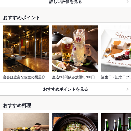
詳しい評価を見る
おすすめポイント
宴会は豊富な個室の栞屋◎
生込2時間飲み放題2,700円
誕生日・記念日プ
おすすめポイントを見る
おすすめ料理