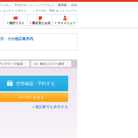
- クーポン・予約のホットペッパーグルメ
最寄駅：
緑井
コンテンツガイド
クーポン 予約 ホットペッパー
検討リスト
最近見たお店
マイメニュー
川・その他広島市内
空席確認・予約する
クーポンを見る
電話番号を表示する