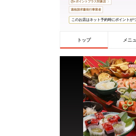
ポイントプラス対象店
適格請求書発行事業者
このお店はネット予約時にポイントが
トップ
メニ