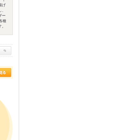
揚げ
し、
ザー
各種
す。