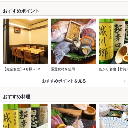
おすすめポイント
【完全個室】4名様～OK
厳選食材を使用
あかり名物【竹筒
おすすめポイントを見る
おすすめ料理