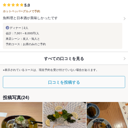
5.0
ホットペッパーグルメで予約
魚料理と日本酒が美味しかったです
ディナー | 2人
会計：7,001～8,000円/人
来店シーン：友人・知人と
予約コース：お席のみのご予約
すべての口コミを見る
※表示されているコースは、現在予約を受け付けていない場合があります。
口コミを投稿する
投稿写真(24)