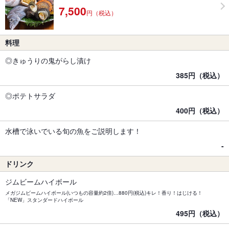
7,500
円（税込）
料理
◎きゅうりの鬼がらし漬け
385円（税込）
◎ポテトサラダ
400円（税込）
水槽で泳いでいる旬の魚をご説明します！
-
ドリンク
ジムビームハイボール
メガジムビームハイボール(いつもの容量約2倍)…880円(税込)キレ！香り！はじける！
「NEW」スタンダードハイボール
495円（税込）