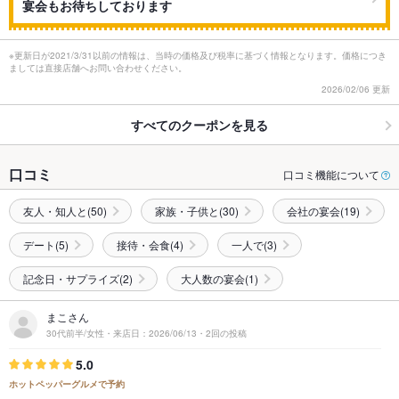
宴会もお待ちしております
※更新日が2021/3/31以前の情報は、当時の価格及び税率に基づく情報となります。価格につき
ましては直接店舗へお問い合わせください。
2026/02/06 更新
すべてのクーポンを見る
口コミ
口コミ機能について
友人・知人と(50)
家族・子供と(30)
会社の宴会(19)
デート(5)
接待・会食(4)
一人で(3)
記念日・サプライズ(2)
大人数の宴会(1)
まこさん
30代前半/女性・来店日：2026/06/13・2回の投稿
5.0
ホットペッパーグルメで予約