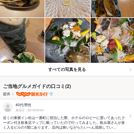
すべての写真を見る
ご当地グルメガイドの口コミ(2)
提供 ：
40代/男性
来店日：2019/05/04
近くの東横イン松山一番町に宿泊した際、ホテルのロビーに置いてあったク
ーポン付き飲食店マップに載っていたので行ってみました。飲み屋さんが多
く入るビルの1階にあります。店内は狭いながらたいへん混雑してい…