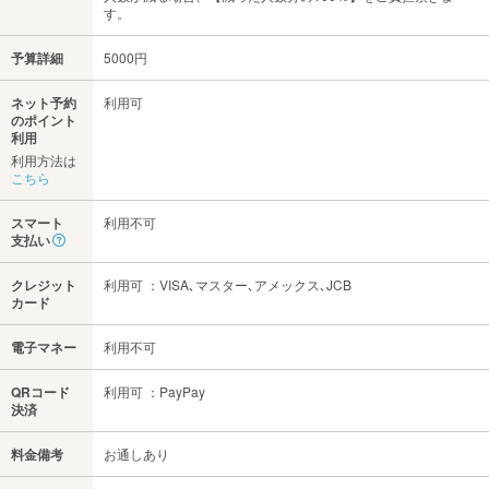
す。
予算詳細
5000円
ネット予約
利用可
のポイント
利用
利用方法は
こちら
スマート
利用不可
支払い
クレジット
利用可 ：VISA､マスター､アメックス､JCB
カード
電子マネー
利用不可
QRコード
利用可 ：PayPay
決済
料金備考
お通しあり